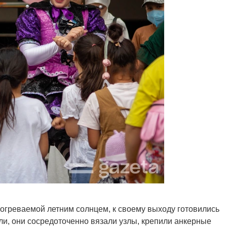
зогреваемой летним солнцем, к своему выходу готовились
, они сосредоточенно вязали узлы, крепили анкерные