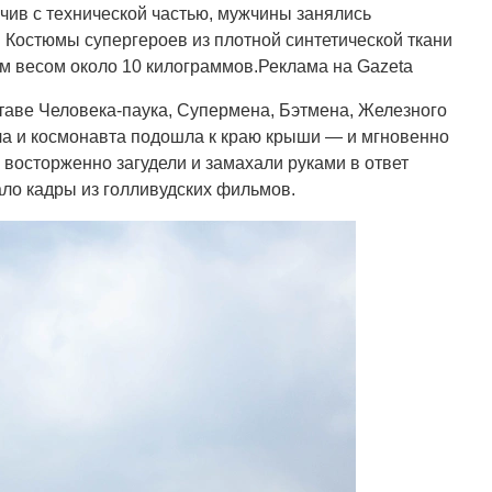
нчив с технической частью, мужчины занялись
Костюмы супергероев из плотной синтетической ткани
м весом около 10 килограммов.Реклама на Gazeta
таве Человека-паука, Супермена, Бэтмена, Железного
ла и космонавта подошла к краю крыши — и мгновенно
восторженно загудели и замахали руками в ответ
ало кадры из голливудских фильмов.