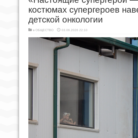
костюмах супергероев нав
детской онкологии
в
ОБЩЕСТВО
03.06.2026 22:10