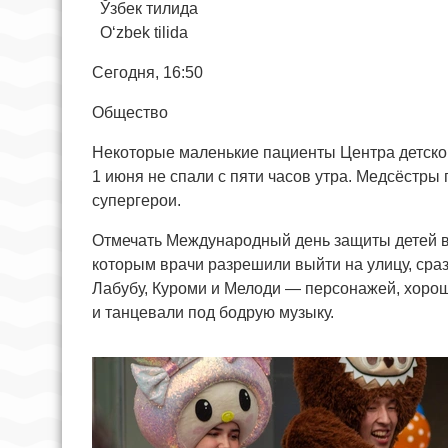
Ўзбек тилида
O‘zbek tilida
Сегодня, 16:50
Общество
Некоторые маленькие пациенты Центра детской
1 июня не спали с пяти часов утра. Медсёстры 
супергерои.
Отмечать Международный день защиты детей в
которым врачи разрешили выйти на улицу, сраз
Лабубу, Куроми и Мелоди — персонажей, хоро
и танцевали под бодрую музыку.