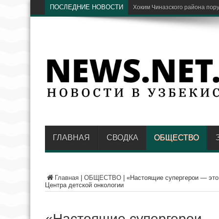
ПОСЛЕДНИЕ НОВОСТИ
Парки Ташкента хотят соеди
ГЛАВНАЯ
СВОДКА
ОБЩЕСТВО
Главная
|
ОБЩЕСТВО
|
«Настоящие супергерои — это
Центра детской онкологии
«Настоящие супергерои — 