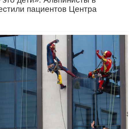
естили пациентов Центра