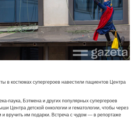
ты в костюмах супергероев навестили пациентов Центра
а-паука, Бэтмена и других популярных супергероев
рыши Центра детской онкологии и гематологии, чтобы через
 и вручить им подарки. Встреча с чудом — в репортаже