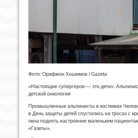
Фото: Орифжон Хошимов / Gazeta
«Настоящие супергерои — это дети». Альпинис
детской онкологии
Промышленные альпинисты в костюмах Человек
в День защиты детей спустились на тросах с к
окна поднять настроение маленьким пациентам
«Газеты».