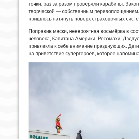
точки, раз за разом проверяли карабины. Зако
творческой — собственным перевоплощением. 
пришлось натянуть поверх страховочных систе
Поправив маски, невероятная восьмёрка в сос
человека, Капитана Америки, Росомахи, Дэдпу
привлекла к себе внимание празднующих. Дети 
на приветствие супергероев, которое напомин