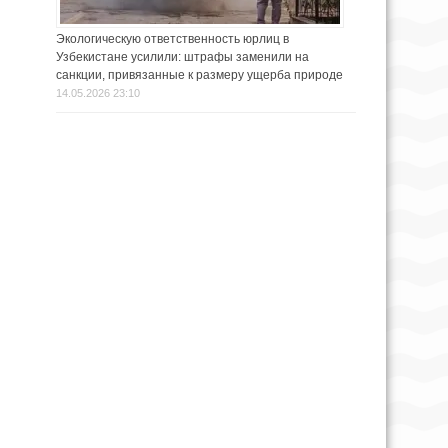
Экологическую ответственность юрлиц в
Узбекистане усилили: штрафы заменили на
санкции, привязанные к размеру ущерба природе
14.05.2026 23:10