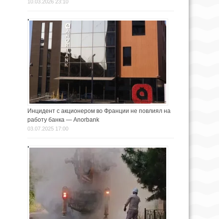
10.03.2026 23:10
Инцидент с акционером во Франции не повлиял на
работу банка — Anorbank
03.07.2025 17:00