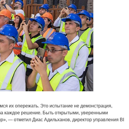
ся их опережать. Это испытание не демонстрация,
ь за каждое решение. Быть открытыми, уверенными
oup», — отметил Диас Адильханов, директор управления BI