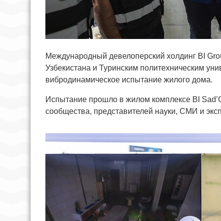
Международный девелоперский холдинг BI Gro
Узбекистана и Туринским политехническим уни
вибродинамическое испытание жилого дома.
Испытание прошло в жилом комплексе BI Sad’
сообщества, представителей науки, СМИ и экс