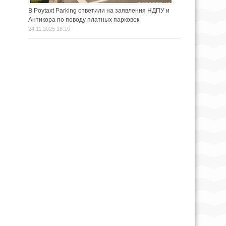
В Poytaxt Parking ответили на заявления НДПУ и
Антикора по поводу платных парковок
24.11.2025 18:10