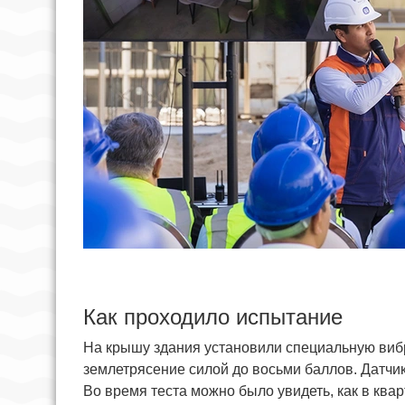
Как проходило испытание
На крышу здания установили специальную ви
землетрясение силой до восьми баллов. Датчи
Во время теста можно было увидеть, как в ква