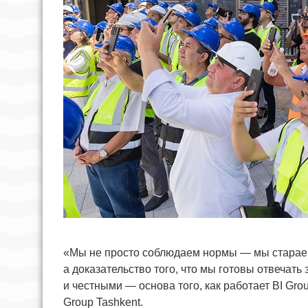
«Мы не просто соблюдаем нормы — мы стараем
а доказательство того, что мы готовы отвечат
и честными — основа того, как работает BI Gr
Group Tashkent.