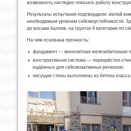
возможноть наглядно показать работу конструк
Результаты испытания подтвердили: жилой ком
необходимым уровнем сейсмоустойчивости. Зд
до восьми баллов, на грунтах II категории по 
На чем основана прочность:
фундамент — монолитная железобетонная п
конструктивная система — перекрёстно-сте
надёжных для сейсмоактивных регионов;
несущие стены выполнены из бетона класса