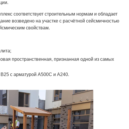
ции.
плекс соответствует строительным нормам и обладает
ание возведено на участке с расчётной сейсмичностью
сейсмическим свойствам.
лита;
новая пространственная, признанная одной из самых
 В25 с арматурой А500С и А240.