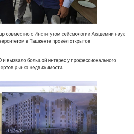
up совместно с Институтом сейсмологии Академии наук
верситетом в Ташкенте провёл открытое
O и вызвало большой интерес у профессионального
пертов рынка недвижимости.