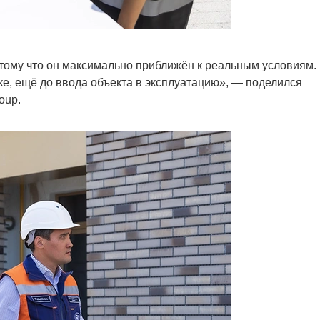
тому что он максимально приближён к реальным условиям.
ке, ещё до ввода объекта в эксплуатацию», — поделился
oup.