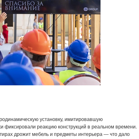
бродинамическую установку, имитировавшую
ки фиксировали реакцию конструкций в реальном времени.
ртирах дрожит мебель и предметы интерьера — что дало