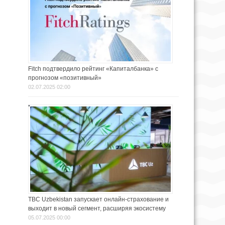
Fitch подтвердило рейтинг «Капиталбанка» с
прогнозом «позитивный»
02.07.2025 02:00
TBC Uzbekistan запускает онлайн-страхование и
выходит в новый сегмент, расширяя экосистему
05.07.2025 00:00