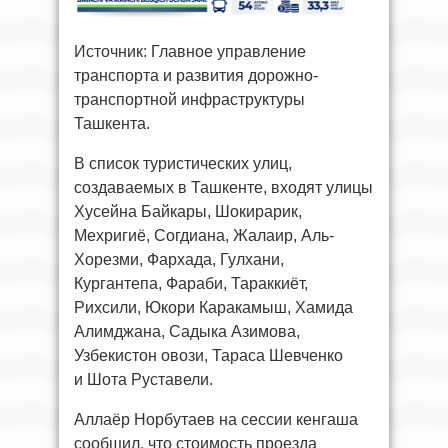
Источник: Главное управление
транспорта и развития дорожно-
транспортной инфраструктуры
Ташкента.
В список туристических улиц,
создаваемых в Ташкенте, входят улицы
Хусейна Байкары, Шокирарик,
Мехригиё, Согдиана, Жалаир, Аль-
Хорезми, Фархада, Гулхани,
Кургантепа, Фараби, Тараккиёт,
Рихсили, Юкори Каракамыш, Хамида
Алимджана, Садыка Азимова,
Узбекистон овози, Тараса Шевченко
и Шота Руставели.
Аллаёр Норбутаев на сессии кенгаша
сообщил, что стоимость проезда