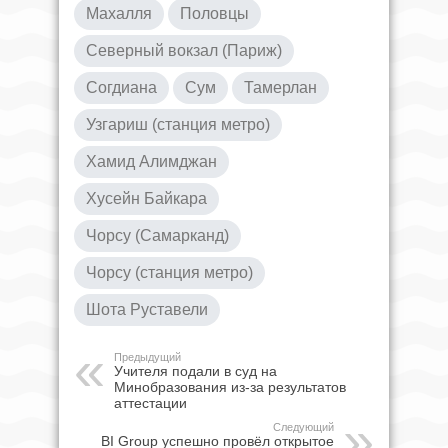
Махалля
Половцы
Северный вокзал (Париж)
Согдиана
Сум
Тамерлан
Узгариш (станция метро)
Хамид Алимджан
Хусейн Байкара
Чорсу (Самарканд)
Чорсу (станция метро)
Шота Руставели
Предыдущий
Учителя подали в суд на
Минобразования из-за результатов
аттестации
Следующий
BI Group успешно провёл открытое