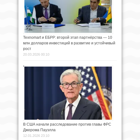
Texnomart и ЕБРР: второй этап партнёрства — 10
млн долларов инвестиций в развитие и устойчивый
рост
20.03.2026 00:10
В США начали расследование против главы ФРС
Джерома Пауэлла
12.01.2026 23:10