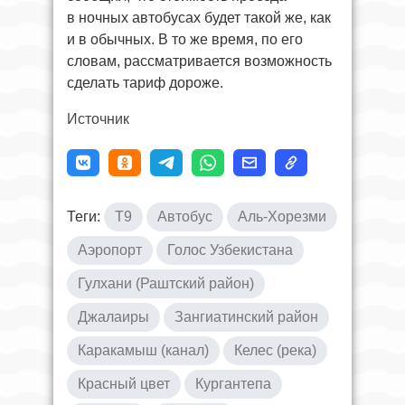
в ночных автобусах будет такой же, как
и в обычных. В то же время, по его
словам, рассматривается возможность
сделать тариф дороже.
Источник
Теги:
T9
Автобус
Аль-Хорезми
Аэропорт
Голос Узбекистана
Гулхани (Раштский район)
Джалаиры
Зангиатинский район
Каракамыш (канал)
Келес (река)
Красный цвет
Кургантепа