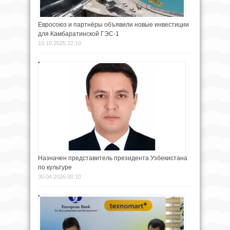
Евросоюз и партнёры объявили новые инвестиции
для Камбаратинской ГЭС-1
10.10.2025 22:10
Назначен представитель президента Узбекистана
по культуре
30.04.2026 00:10