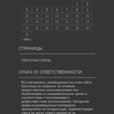
1
2
3
4
5
6
7
8
9
10
11
12
13
14
15
16
17
18
19
20
21
22
23
24
25
26
27
28
29
30
31
« Июл
СТРАНИЦЫ
ОБРАТНАЯ СВЯЗЬ
ОТКАЗ ОТ ОТВЕТСТВЕННОСТИ
Все материалы, размещенные на этом сайте,
получены из открытых источников,
предоставлены пользователями или
опубликованы в ознакомительных целях в
соответствии с положениями о
добросовестном использовании. Авторские
права на размещенные материалы
принадлежат их владельцам. Администрация
сайта не несет ответственности за