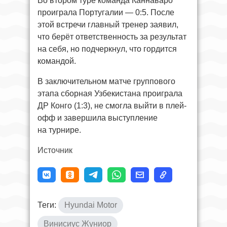
Во втором туре команда Каннаваро
проиграла Португалии — 0:5. После
этой встречи главный тренер заявил,
что берёт ответственность за результат
на себя, но подчеркнул, что гордится
командой.
В заключительном матче группового
этапа сборная Узбекистана проиграла
ДР Конго (1:3), не смогла выйти в плей-
офф и завершила выступление
на турнире.
Источник
Теги:
Hyundai Motor
Винисиус Жуниор