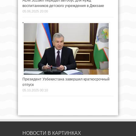
ADM Jizzakh передал автобус для нужд
воспитанников детского учреждения в Джизаке
05.06.2025 20:00
Президент Узбекистана завершил краткосрочный
отпуск
05.10.2025 00:10
НОВОСТИ В КАРТИНКАХ