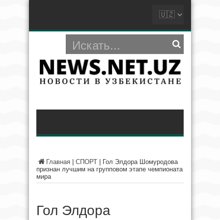
Главная
|
СПОРТ
|
Гол Элдора Шомуродова
признан лучшим на групповом этапе чемпионата
мира
Гол Элдора