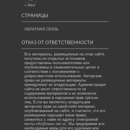
« Июл
СТРАНИЦЫ
ОБРАТНАЯ СВЯЗЬ
ОТКАЗ ОТ ОТВЕТСТВЕННОСТИ
Все материалы, размещенные на этом сайте,
получены из открытых источников,
предоставлены пользователями или
опубликованы в ознакомительных целях в
соответствии с положениями о
добросовестном использовании. Авторские
права на размещенные материалы
принадлежат их владельцам. Администрация
сайта не несет ответственности за
содержание материалов и их возможное
использование в нарушение прав третьих
лиц. Если вы являетесь владельцем
авторских прав на какой-либо материал,
опубликованный на сайте, и считаете, что его
размещение нарушает ваши права,
свяжитесь с нами по адресу электронной
почты
info@news.net.uz
. Мы предпримем все
необходимые меры для его удаления или