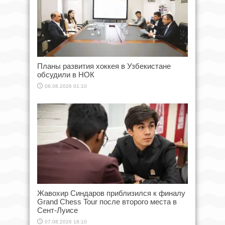
Планы развития хоккея в Узбекистане
обсудили в НОК
08.08.2026 01:10
Жавохир Синдаров приблизился к финалу
Grand Chess Tour после второго места в
Сент-Луисе
07.08.2026 18:10