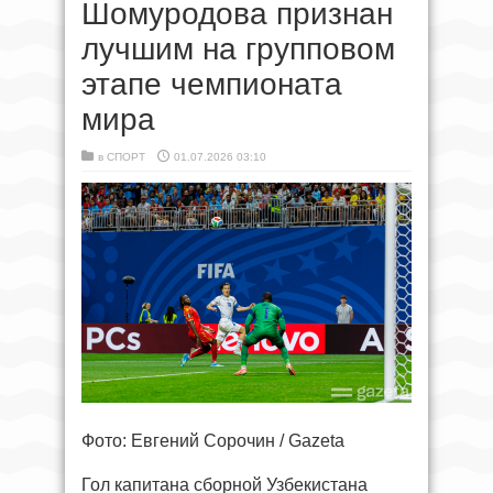
Шомуродова признан
лучшим на групповом
этапе чемпионата
мира
в
СПОРТ
01.07.2026 03:10
Фото: Евгений Сорочин / Gazeta
Гол капитана сборной Узбекистана