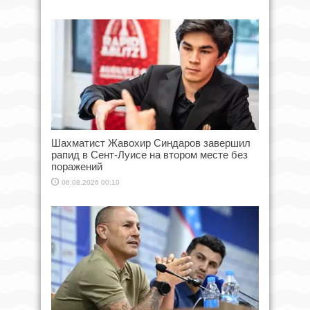
Шахматист Жавохир Синдаров завершил
рапид в Сент-Луисе на втором месте без
поражений
06.08.2026 00:10