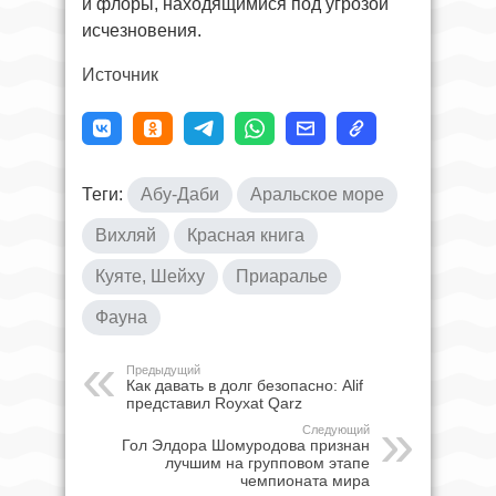
и флоры, находящимися под угрозой
исчезновения.
Источник
Теги:
Абу-Даби
Аральское море
Вихляй
Красная книга
Куяте, Шейху
Приаралье
Фауна
Предыдущий
Как давать в долг безопасно: Alif
представил Royxat Qarz
Следующий
Гол Элдора Шомуродова признан
лучшим на групповом этапе
чемпионата мира