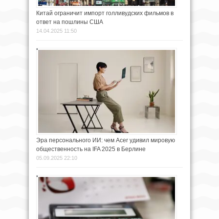
Китай ограничит импорт голливудских фильмов в
ответ на пошлины США
14.04.2025 11:50
Эра персонального ИИ: чем Acer удивил мировую
общественность на IFA 2025 в Берлине
05.09.2025 22:10