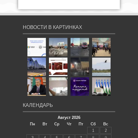
НОВОСТИ В КАРТИНКАХ
КАЛЕНДАРЬ
Август 2026
Пн
Вт
Ср
Чт
Пт
Сб
Вс
1
2
3
4
5
6
7
8
9