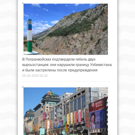
В Погранвойсках подтвердили гибель двух
кыргызстанцев: они нарушили границу Узбекистана
и были застрелены после предупреждения
05.09.2025 00:10