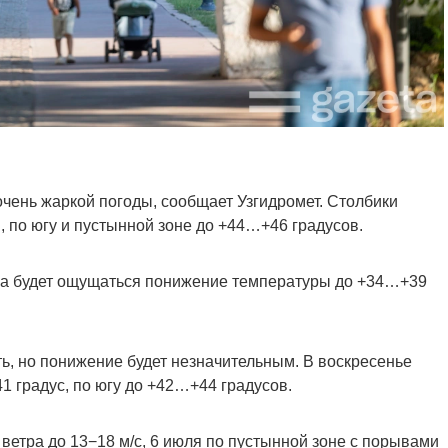
очень жаркой погоды, сообщает Узгидромет. Столбики
 по югу и пустынной зоне до +44…+46 градусов.
на будет ощущаться понижение температуры до +34…+39
ь, но понижение будет незначительным. В воскресенье
1 градус, по югу до +42…+44 градусов.
ветра до 13−18 м/с, 6 июля по пустынной зоне с порывами