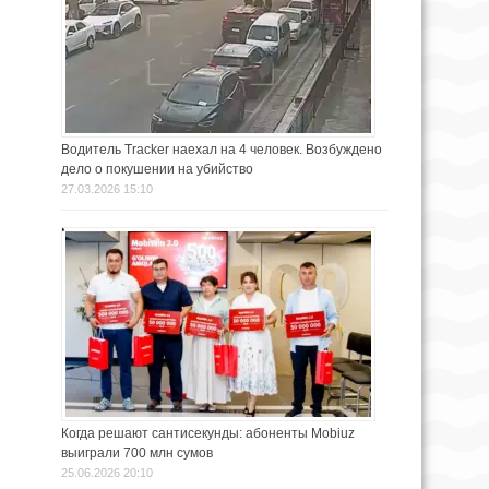
Водитель Tracker наехал на 4 человек. Возбуждено
дело о покушении на убийство
27.03.2026 15:10
Когда решают сантисекунды: абоненты Mobiuz
выиграли 700 млн сумов
25.06.2026 20:10