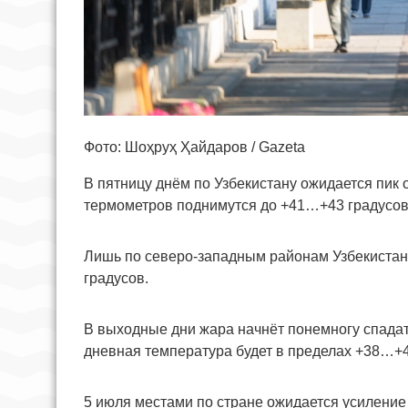
Фото: Шоҳруҳ Ҳайдаров / Gazeta
В пятницу днём по Узбекистану ожидается пик 
термометров поднимутся до +41…+43 градусов,
Лишь по северо-западным районам Узбекиста
градусов.
В выходные дни жара начнёт понемногу спадат
дневная температура будет в пределах +38…+4
5 июля местами по стране ожидается усиление 