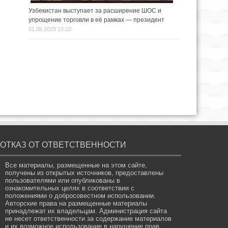
Узбекистан выступает за расширение ШОС и
упрощение торговли в её рамках — президент
01.09.2025 13:10
ОТКАЗ ОТ ОТВЕТСТВЕННОСТИ
Все материалы, размещенные на этом сайте,
получены из открытых источников, предоставлены
пользователями или опубликованы в
ознакомительных целях в соответствии с
положениями о добросовестном использовании.
Авторские права на размещенные материалы
принадлежат их владельцам. Администрация сайта
не несет ответственности за содержание материалов
и их возможное использование в нарушение прав