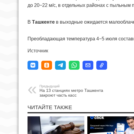
до 20−22 м/с, в отдельных районах с пыльным 
В
Ташкенте
в выходные ожидается малооблачн
Преобладающая температура 4−5 июля состави
Источник
Предыдущий
На 13 станциях метро Ташкента
закроют часть касс
ЧИТАЙТЕ ТАКЖЕ