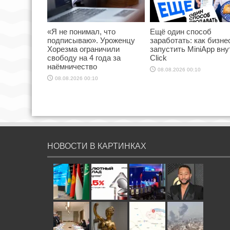
«Я не понимал, что
Ещё один способ
подписываю». Уроженцу
заработать: как бизне
Хорезма ограничили
запустить MiniApp вну
свободу на 4 года за
Click
наёмничество
08.08.2026 00:10
08.08.2026 00:10
НОВОСТИ В КАРТИНКАХ