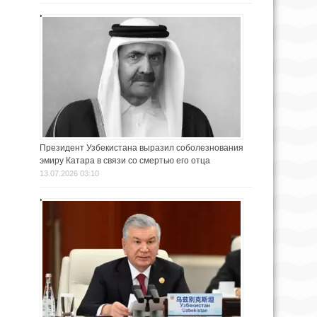
Президент Узбекистана выразил соболезнования
эмиру Катара в связи со смертью его отца
13.07.2026 03:10