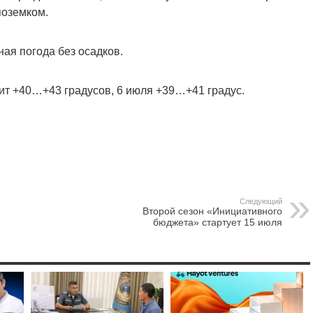
поземком.
ая погода без осадков.
т +40…+43 градусов, 6 июля +39…+41 градус.
Следующий
Второй сезон «Инициативного
бюджета» стартует 15 июля