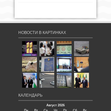
НОВОСТИ В КАРТИНКАХ
КАЛЕНДАРЬ
Август 2026
Пн
Вт
Ср
Чт
Пт
Сб
Вс