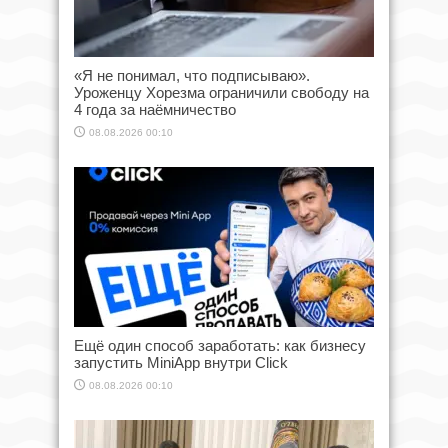
«Я не понимал, что подписываю».
Уроженцу Хорезма ограничили свободу на
4 года за наёмничество
08.08.2026 00:10
Ещё один способ заработать: как бизнесу
запустить MiniApp внутри Click
08.08.2026 00:10