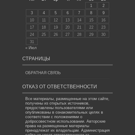
1
2
3
4
5
6
7
8
9
10
11
12
13
14
15
16
17
18
19
20
21
22
23
24
25
26
27
28
29
30
31
« Июл
СТРАНИЦЫ
ОБРАТНАЯ СВЯЗЬ
ОТКАЗ ОТ ОТВЕТСТВЕННОСТИ
Все материалы, размещенные на этом сайте,
получены из открытых источников,
предоставлены пользователями или
опубликованы в ознакомительных целях в
соответствии с положениями о
добросовестном использовании. Авторские
права на размещенные материалы
принадлежат их владельцам. Администрация
сайта не несет ответственности за