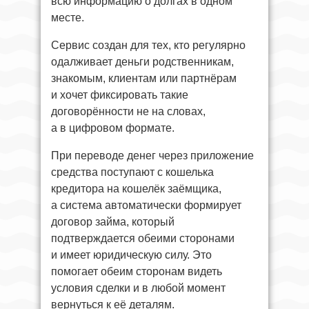
всю информацию о долгах в одном
месте.
Сервис создан для тех, кто регулярно
одалживает деньги родственникам,
знакомым, клиентам или партнёрам
и хочет фиксировать такие
договорённости не на словах,
а в цифровом формате.
При переводе денег через приложение
средства поступают с кошелька
кредитора на кошелёк заёмщика,
а система автоматически формирует
договор займа, который
подтверждается обеими сторонами
и имеет юридическую силу. Это
помогает обеим сторонам видеть
условия сделки и в любой момент
вернуться к её деталям.