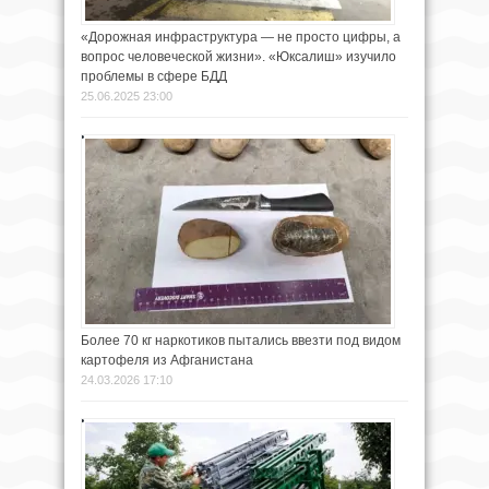
«Дорожная инфраструктура — не просто цифры, а
вопрос человеческой жизни». «Юксалиш» изучило
проблемы в сфере БДД
25.06.2025 23:00
Более 70 кг наркотиков пытались ввезти под видом
картофеля из Афганистана
24.03.2026 17:10