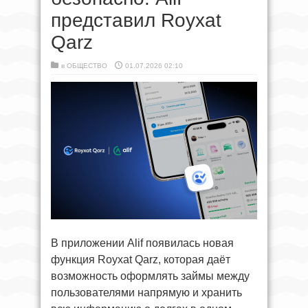
представил Royxat
Qarz
в
ОБЩЕСТВО
01.07.2026 02:10
В приложении Alif появилась новая
функция Royxat Qarz, которая даёт
возможность оформлять займы между
пользователями напрямую и хранить