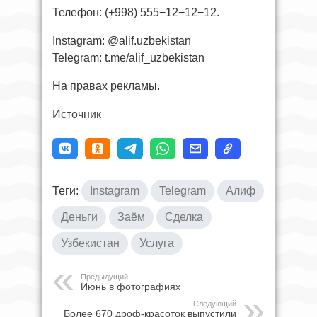
Телефон: (+998) 555−12−12−12.
Instagram: @alif.uzbekistan
Telegram: t.me/alif_uzbekistan
На правах рекламы.
Источник
Теги:
Instagram
Telegram
Алиф
Деньги
Заём
Сделка
Узбекистан
Услуга
Предыдущий
Июнь в фотографиях
Следующий
Более 670 дроф-красоток выпустили