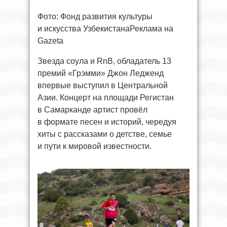
Фото: Фонд развития культуры
и искусства УзбекистанаРеклама на
Gazeta
Звезда соула и RnB, обладатель 13
премий «Грэмми» Джон Ледженд
впервые выступил в Центральной
Азии. Концерт на площади Регистан
в Самарканде артист провёл
в формате песен и историй, чередуя
хиты с рассказами о детстве, семье
и пути к мировой известности.