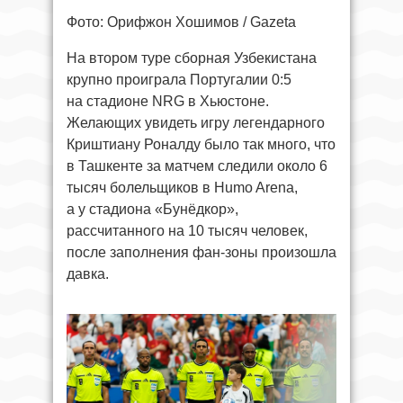
Фото: Орифжон Хошимов / Gazeta
На втором туре сборная Узбекистана
крупно проиграла Португалии 0:5
на стадионе NRG в Хьюстоне.
Желающих увидеть игру легендарного
Криштиану Роналду было так много, что
в Ташкенте за матчем следили около 6
тысяч болельщиков в Humo Arena,
а у стадиона «Бунёдкор»,
рассчитанного на 10 тысяч человек,
после заполнения фан-зоны произошла
давка.