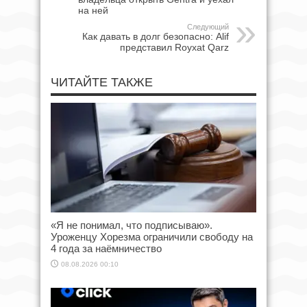
на ней
Следующий
Как давать в долг безопасно: Alif
представил Royxat Qarz
ЧИТАЙТЕ ТАКЖЕ
«Я не понимал, что подписываю».
Уроженцу Хорезма ограничили свободу на
4 года за наёмничество
08.08.2026 00:10