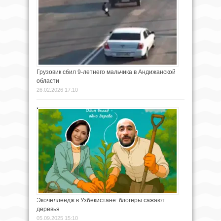
Грузовик сбил 9-летнего мальчика в Андижанской
области
26.02.2026 17:10
Экочеллендж в Узбекистане: блогеры сажают
деревья
05.09.2025 15:10