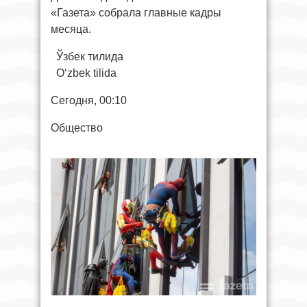
«Газета» собрала главные кадры
месяца.
Ўзбек тилида
O‘zbek tilida
Сегодня, 00:10
Общество