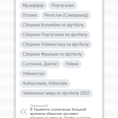
Музаффар
Португалия
Поэзия
Регистан (Самарканд)
Сборная Колумбии по футболу
Сборная Португалии по футболу
Сборная Узбекистана по футболу
Сборная Франции по футболу
Султанов, Давлат
Узбеки
Узбекистан
Файзуллаев, Аббосбек
Чемпионат мира по футболу 2022
Предыдущий
В Ташкенте психически больной
мужчина обманом заставил
владельца открыть Gentra и уехал