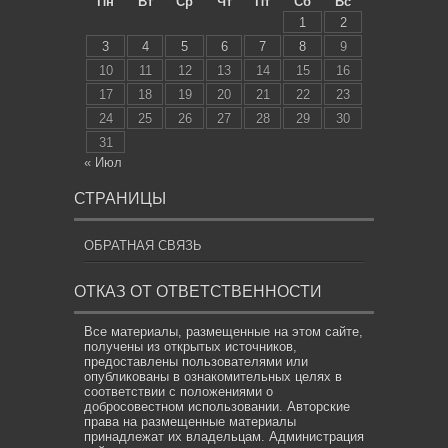
Пн
Вт
Ср
Чт
Пт
Сб
Вс
1
2
3
4
5
6
7
8
9
10
11
12
13
14
15
16
17
18
19
20
21
22
23
24
25
26
27
28
29
30
31
« Июл
СТРАНИЦЫ
ОБРАТНАЯ СВЯЗЬ
ОТКАЗ ОТ ОТВЕТСТВЕННОСТИ
Все материалы, размещенные на этом сайте,
получены из открытых источников,
предоставлены пользователями или
опубликованы в ознакомительных целях в
соответствии с положениями о
добросовестном использовании. Авторские
права на размещенные материалы
принадлежат их владельцам. Администрация