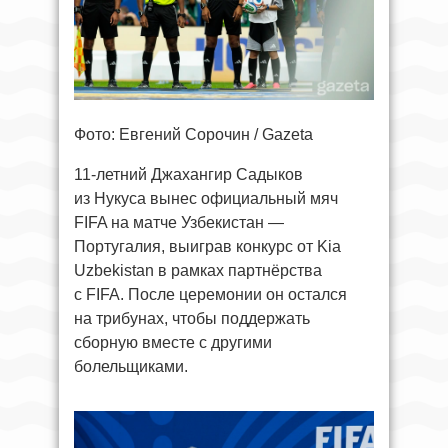
Фото: Евгений Сорочин / Gazeta
11-летний Джахангир Садыков
из Нукуса вынес официальный мяч
FIFA на матче Узбекистан —
Португалия, выиграв конкурс от Kia
Uzbekistan в рамках партнёрства
с FIFA. После церемонии он остался
на трибунах, чтобы поддержать
сборную вместе с другими
болельщиками.