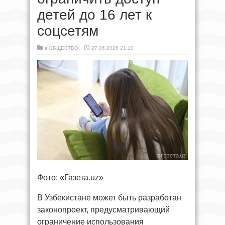
детей до 16 лет к
соцсетям
в
ОБЩЕСТВО
27.06.2026 21:10
Фото: «Газета.uz»
В Узбекистане может быть разработан
законопроект, предусматривающий
ограничение использования