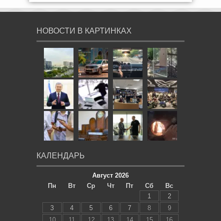
НОВОСТИ В КАРТИНКАХ
КАЛЕНДАРЬ
Август 2026
Пн
Вт
Ср
Чт
Пт
Сб
Вс
1
2
3
4
5
6
7
8
9
10
11
12
13
14
15
16