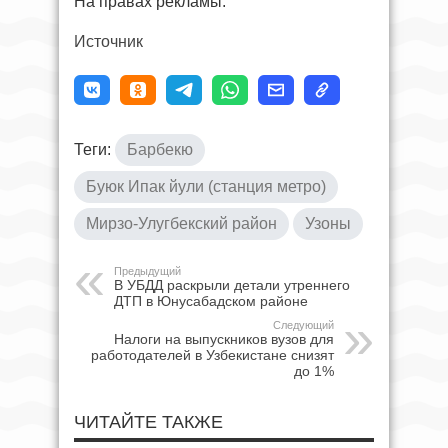
На правах рекламы.
Источник
Теги:
Барбекю
Буюк Ипак йули (станция метро)
Мирзо-Улугбекский район
Узоны
Предыдущий
В УБДД раскрыли детали утреннего
ДТП в Юнусабадском районе
Следующий
Налоги на выпускников вузов для
работодателей в Узбекистане снизят
до 1%
ЧИТАЙТЕ ТАКЖЕ