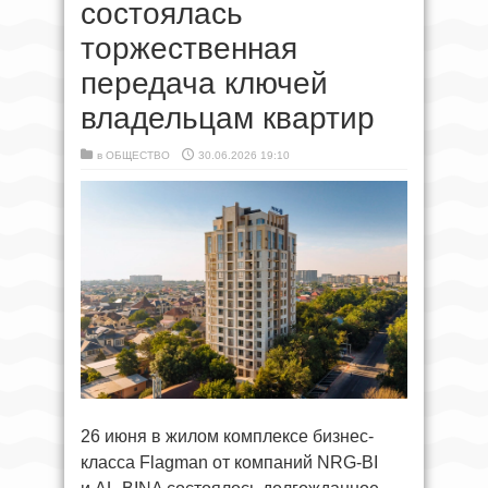
состоялась
торжественная
передача ключей
владельцам квартир
в
ОБЩЕСТВО
30.06.2026 19:10
26 июня в жилом комплексе бизнес-
класса Flagman от компаний NRG-BI