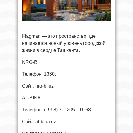
Flagman — это пространство, где
начинается новый уровень городской
жизни в сердце Ташкента.
NRG-BI:
Телефон: 1360.
Сайт: nrg-bi.uz
AL-BINA:
Телефон: (+998) 71−205−10−68.
Сайт: al-bina.uz