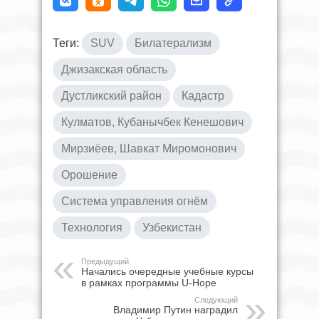
Теги:
SUV
Билатерализм
Джизакская область
Дустликский район
Кадастр
Кулматов, Кубанычбек Кенешович
Мирзиёев, Шавкат Миромонович
Орошение
Система управления огнём
Технология
Узбекистан
Предыдущий
Начались очередные учебные курсы
в рамках программы U-Hope
Следующий
Владимир Путин наградил