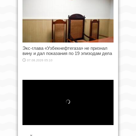
Экс-глава «Узбекнефтегаза» не признал
вину и дал показания по 19 эпизодам дела
07.08.2026 05:10