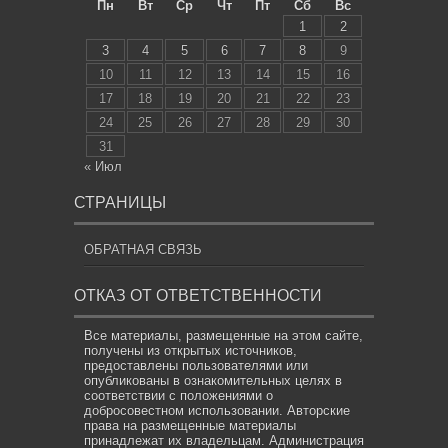
Пн
Вт
Ср
Чт
Пт
Сб
Вс
1
2
3
4
5
6
7
8
9
10
11
12
13
14
15
16
17
18
19
20
21
22
23
24
25
26
27
28
29
30
31
« Июл
СТРАНИЦЫ
ОБРАТНАЯ СВЯЗЬ
ОТКАЗ ОТ ОТВЕТСТВЕННОСТИ
Все материалы, размещенные на этом сайте,
получены из открытых источников,
предоставлены пользователями или
опубликованы в ознакомительных целях в
соответствии с положениями о
добросовестном использовании. Авторские
права на размещенные материалы
принадлежат их владельцам. Администрация