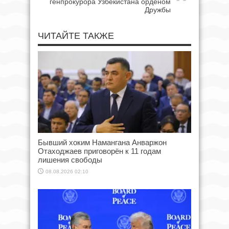
генпрокурора Узбекистана орденом
Дружбы
ЧИТАЙТЕ ТАКЖЕ
Бывший хоким Намангана Анваржон
Отаходжаев приговорён к 11 годам
лишения свободы
08.08.2026 02:10