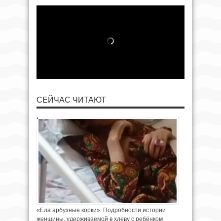
СЕЙЧАС ЧИТАЮТ
«Ела арбузные корки». Подробности истории
женщины, удерживаемой в хлеву с ребёнком