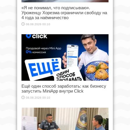
«Я не понимал, что подписываю».
Уроженцу Хорезма ограничили свободу на
4 года за наёмничество
08.08.2026 00:10
Ещё один способ заработать: как бизнесу
запустить MiniApp внутри Click
08.08.2026 00:10