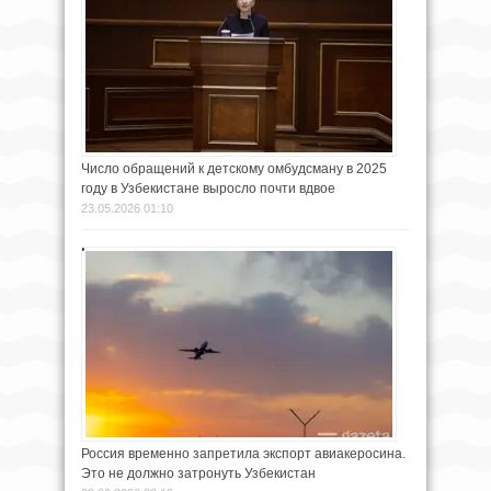
Число обращений к детскому омбудсману в 2025
году в Узбекистане выросло почти вдвое
23.05.2026 01:10
Россия временно запретила экспорт авиакеросина.
Это не должно затронуть Узбекистан