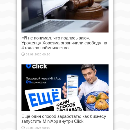
«Я не понимал, что подписываю».
Уроженцу Хорезма ограничили свободу на
4 года за наёмничество
08.08.2026 00:10
Ещё один способ заработать: как бизнесу
запустить MiniApp внутри Click
08.08.2026 00:10