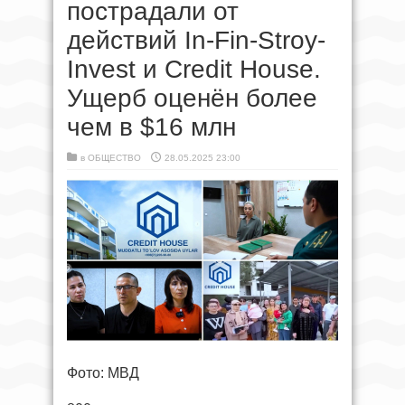
пострадали от
действий In-Fin-Stroy-
Invest и Credit House.
Ущерб оценён более
чем в $16 млн
в
ОБЩЕСТВО
28.05.2025 23:00
Фото: МВД