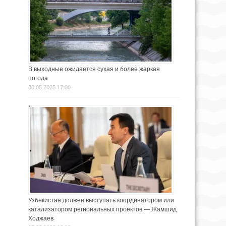
В выходные ожидается сухая и более жаркая
погода
30.05.2025 17:00
Узбекистан должен выступать координатором или
катализатором региональных проектов — Жамшид
Ходжаев