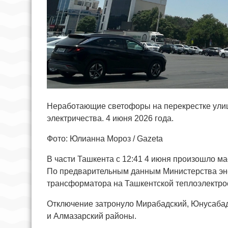
Неработающие светофоры на перекрестке улиц 
электричества. 4 июня 2026 года.
Фото: Юлианна Мороз / Gazeta
В части Ташкента с 12:41 4 июня произошло м
По предварительным данным Министерства эне
трансформатора на Ташкентской теплоэлектро
Отключение затронуло Мирабадский, Юнусабад
и Алмазарский районы.