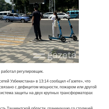
а работал регулировщик.
тей Узбекистана» в 13:14 сообщил «Газете», что
связано с дефицитом мощности, пожаром или другой
 система защиты на двух крупных трансформаторах
асть Ташкентской области, граничащую со столицей.