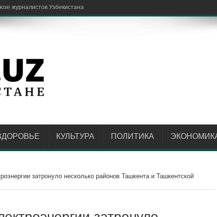
спытательной» д
ЗДОРОВЬЕ
КУЛЬТУРА
ПОЛИТИКА
ЭКОНОМИК
роэнергии затронуло несколько районов Ташкента и Ташкентской
лектроэнергии затронуло