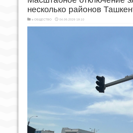
несколько районов Ташкен
в
ОБЩЕСТВО
04.06.2026 19:10