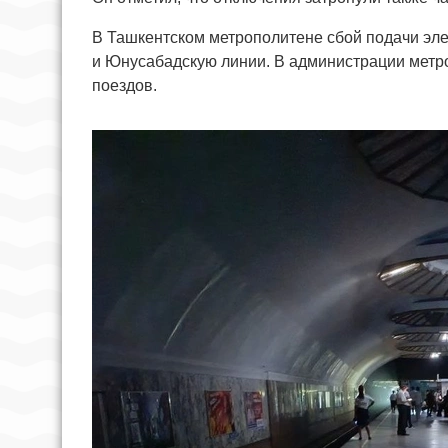
В Ташкентском метрополитене сбой подачи эле
и Юнусабадскую линии. В администрации метро
поездов.