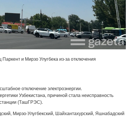
Паркент и Мирзо Улугбека из-за отключения
асштабное отключение электроэнергии.
ргетики Узбекистана, причиной стала неисправность
станции (ТашГРЭС).
ский, Мирзо-Улугбекский, Шайхантахурский, Яшнабадский