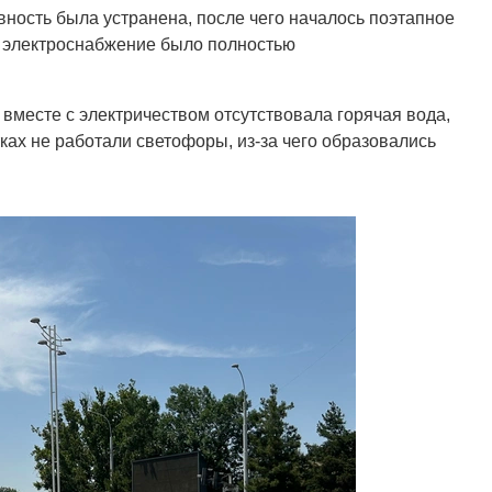
вность была устранена, после чего началось поэтапное
2 электроснабжение было полностью
вместе с электричеством отсутствовала горячая вода,
ках не работали светофоры, из-за чего образовались