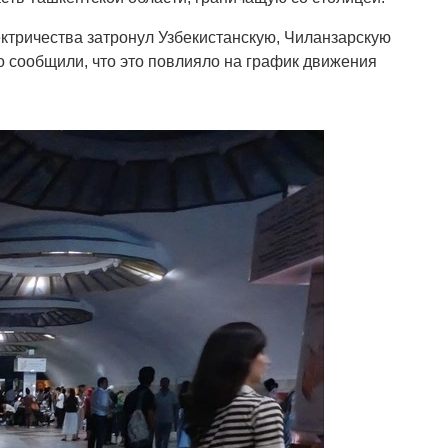
ктричества затронул Узбекистанскую, Чиланзарскую
 сообщили, что это повлияло на график движения