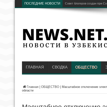
ПОСЛЕДНИЕ НОВОСТИ
Предстоящая зима станет «и
ГЛАВНАЯ
СВОДКА
ОБЩЕСТВО
Главная
|
ОБЩЕСТВО
|
Масштабное отключение элект
области
Масштабное отключение э