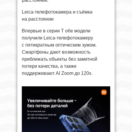
расстоянии.
Leica-телефотокамера и съёмка
на расстоянии
Впервые в серии T обе модели
получили Leica-телефотокамеру
с пятикратным оптическим зумом.
Смартфоны дают возможность
приближать объекты без заметной
потери качества, а также
поддерживают AI Zoom до 120x.