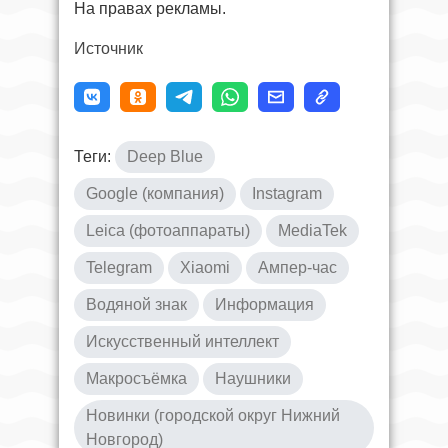
На правах рекламы.
Источник
Теги:
Deep Blue
Google (компания)
Instagram
Leica (фотоаппараты)
MediaTek
Telegram
Xiaomi
Ампер-час
Водяной знак
Информация
Искусственный интеллект
Макросъёмка
Наушники
Новинки (городской округ Нижний
Новгород)