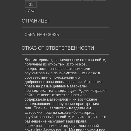
31
« Июл
СТРАНИЦЫ
ОБРАТНАЯ СВЯЗЬ
ОТКАЗ ОТ ОТВЕТСТВЕННОСТИ
Все материалы, размещенные на этом сайте,
получены из открытых источников,
предоставлены пользователями или
опубликованы в ознакомительных целях в
соответствии с положениями о
добросовестном использовании. Авторские
права на размещенные материалы
принадлежат их владельцам. Администрация
сайта не несет ответственности за
содержание материалов и их возможное
использование в нарушение прав третьих
лиц. Если вы являетесь владельцем
авторских прав на какой-либо материал,
опубликованный на сайте, и считаете, что его
размещение нарушает ваши права,
свяжитесь с нами по адресу электронной
почты
info@news.net.uz
. Мы предпримем все