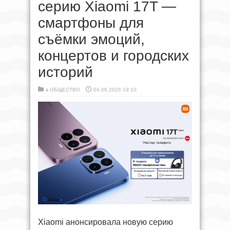
серию Xiaomi 17T —
смартфоны для
съёмки эмоций,
концертов и городских
историй
в
ОБЩЕСТВО
04.06.2026 19:10
Xiaomi анонсировала новую серию