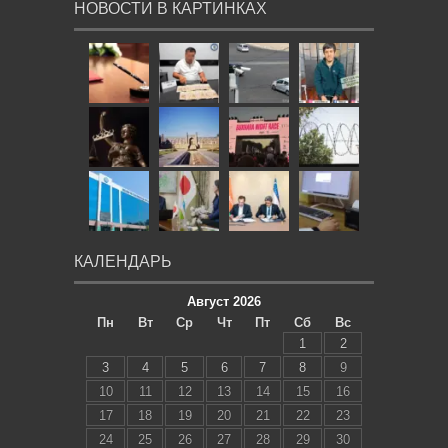
НОВОСТИ В КАРТИНКАХ
КАЛЕНДАРЬ
Август 2026
Пн
Вт
Ср
Чт
Пт
Сб
Вс
1
2
3
4
5
6
7
8
9
10
11
12
13
14
15
16
17
18
19
20
21
22
23
24
25
26
27
28
29
30