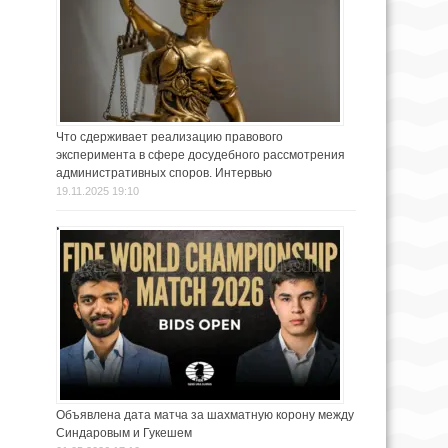
Что сдерживает реализацию правового
эксперимента в сфере досудебного рассмотрения
административных споров. Интервью
19.11.2025 19:10
Объявлена дата матча за шахматную корону между
Синдаровым и Гукешем