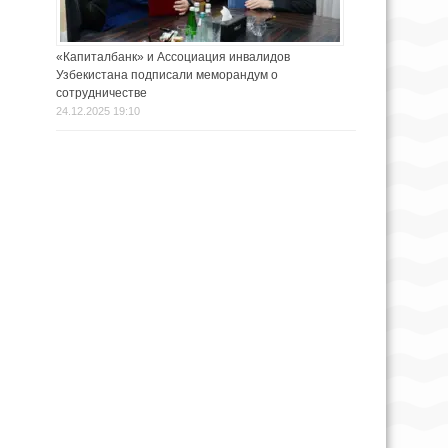
«Капиталбанк» и Ассоциация инвалидов
Узбекистана подписали меморандум о
сотрудничестве
24.12.2025 19:10