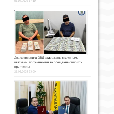
01.05.2026 17:10
Два сотрудника ОВД задержаны с крупными
взятками, полученными за обещание смягчить
приговоры
21.05.2025 23:00