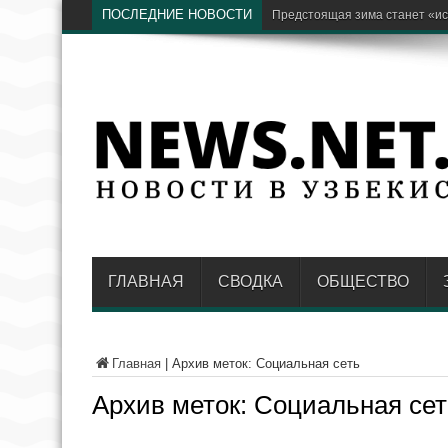
ПОСЛЕДНИЕ НОВОСТИ
Бывший хоким Намангана А
ГЛАВНАЯ
СВОДКА
ОБЩЕСТВО
Главная
|
Архив меток: Социальная сеть
Архив меток:
Социальная сет