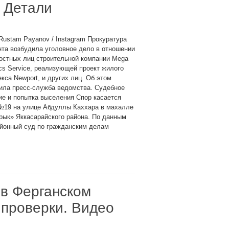
 Детали
Rustam Payanov / Instagram Прокуратура
та возбудила уголовное дело в отношении
остных лиц строительной компании Mega
ics Service, реализующей проект жилого
кса Newport, и других лиц. Об этом
ила пресс-служба ведомства. Судебное
е и попытка выселения Спор касается
№19 на улице Абдуллы Каххара в махалле
рык» Яккасарайского района. По данным
айонный суд по гражданским делам
в Ферганском
 проверки. Видео