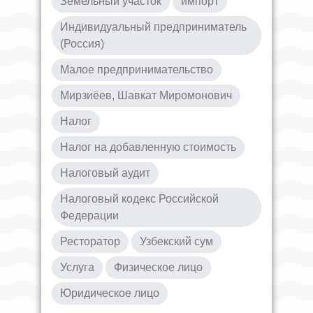
Земельный участок
импорт
Индивидуальный предприниматель
(Россия)
Малое предпринимательство
Мирзиёев, Шавкат Миромонович
Налог
Налог на добавленную стоимость
Налоговый аудит
Налоговый кодекс Российской
Федерации
Ресторатор
Узбекский сум
Услуга
Физическое лицо
Юридическое лицо