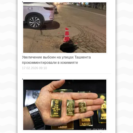
Увеличение выбоин на улицах Ташкента
прокомментировали в хокимияте
17.02.2026 09:10