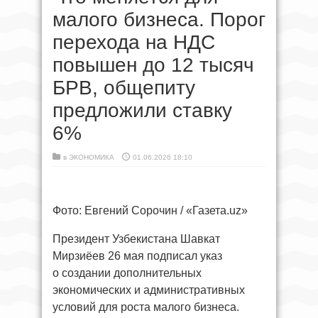
малого бизнеса. Порог
перехода на НДС
повышен до 12 тысяч
БРВ, общепиту
предложили ставку
6%
в
ЭКОНОМИКА
01.06.2026 18:10
Фото: Евгений Сорочин / «Газета.uz»
Президент Узбекистана Шавкат
Мирзиёев 26 мая подписал указ
о создании дополнительных
экономических и административных
условий для роста малого бизнеса.