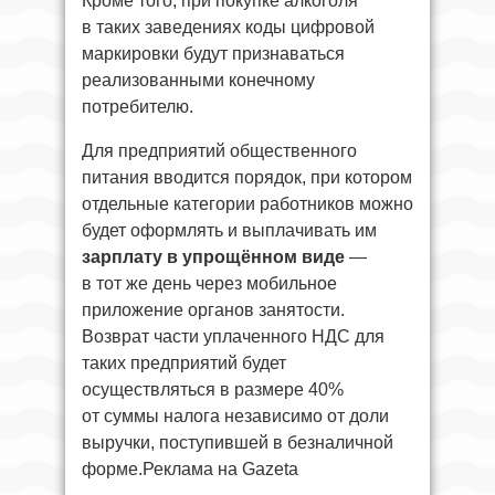
Кроме того, при покупке алкоголя
в таких заведениях коды цифровой
маркировки будут признаваться
реализованными конечному
потребителю.
Для предприятий общественного
питания вводится порядок, при котором
отдельные категории работников можно
будет оформлять и выплачивать им
зарплату в упрощённом виде
—
в тот же день через мобильное
приложение органов занятости.
Возврат части уплаченного НДС для
таких предприятий будет
осуществляться в размере 40%
от суммы налога независимо от доли
выручки, поступившей в безналичной
форме.Реклама на Gazeta