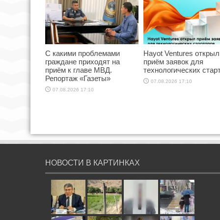
С какими проблемами
Hayot Ventures открыл
граждане приходят на
приём заявок для
приём к главе МВД.
технологических стар
Репортаж «Газеты»
07.08.2026 17:10
07.08.2026 17:10
НОВОСТИ В КАРТИНКАХ