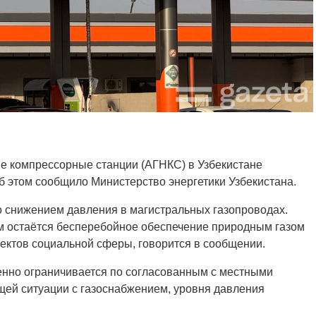
е компрессорные станции (АГНКС) в Узбекистане
Об этом сообщило Министерство энергетики Узбекистана.
о снижением давления в магистральных газопроводах.
м остаётся бесперебойное обеспечение природным газом
ектов социальной сферы, говорится в сообщении.
енно ограничивается по согласованным с местными
щей ситуации с газоснабжением, уровня давления