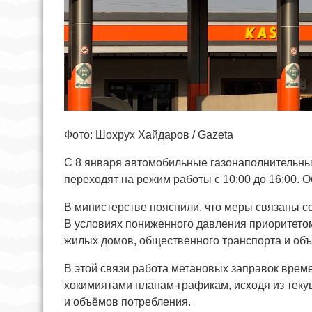
Фото: Шохрух Хайдаров / Gazeta
С 8 января автомобильные газонаполнительны
переходят на режим работы с 10:00 до 16:00. 
В министерстве пояснили, что меры связаны с
В условиях пониженного давления приоритето
жилых домов, общественного транспорта и объ
В этой связи работа метановых заправок врем
хокимиятами планам-графикам, исходя из теку
и объёмов потребления.