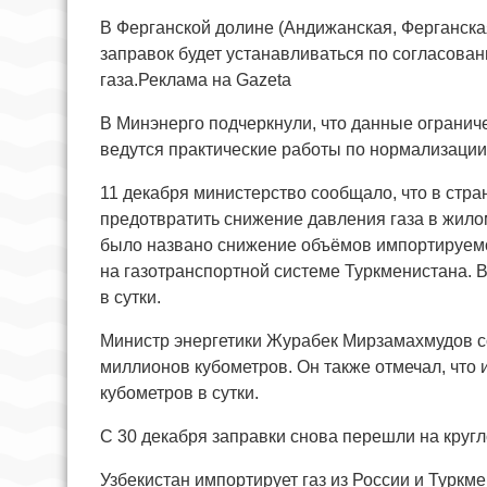
В Ферганской долине (Андижанская, Ферганск
заправок будет устанавливаться по согласован
газа.Реклама на Gazeta
В Минэнерго подчеркнули, что данные огранич
ведутся практические работы по нормализации 
11 декабря министерство сообщало, что в стра
предотвратить снижение давления газа в жило
было названо снижение объёмов импортируемог
на газотранспортной системе Туркменистана. 
в сутки.
Министр энергетики Журабек Мирзамахмудов со
миллионов кубометров. Он также отмечал, что
кубометров в сутки.
С 30 декабря заправки снова перешли на круг
Узбекистан импортирует газ из России и Туркм