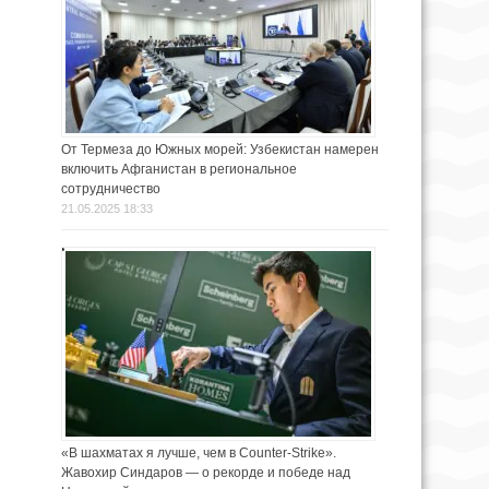
От Термеза до Южных морей: Узбекистан намерен
включить Афганистан в региональное
сотрудничество
21.05.2025 18:33
«В шахматах я лучше, чем в Counter-Strike».
Жавохир Синдаров — о рекорде и победе над