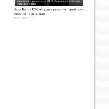
Hayot Bank и ITFC обсудили развитие партнёрского
банкинга в Узбекистане
15.05.2026 16:10