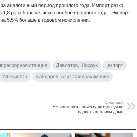
м за аналогичный период прошлого года. Импорт резко
в 1,8 раза больше, чем в ноябре прошлого года . Экспорт
и на 5,5% больше в годовом исчислении.
мпрессорная станция
Давлатов, Шохрух
импорт
Узбекистан
Хайдаров, Азиз Саидрахимович
Следующий
Не рисковать: почему детям лучше
сдавать анализы дома