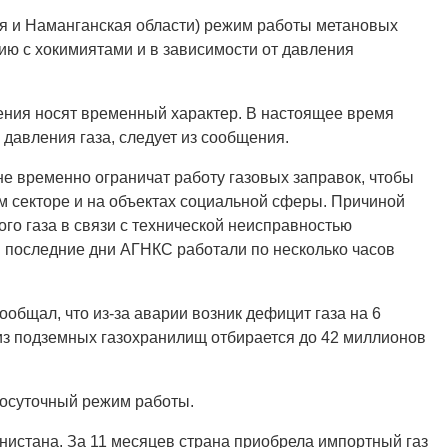
ая и Наманганская области) режим работы метановых
ию с хокимиятами и в зависимости от давления
ения носят временный характер. В настоящее время
давления газа, следует из сообщения.
не временно ограничат работу газовых заправок, чтобы
м секторе и на объектах социальной сферы. Причиной
о газа в связи с технической неисправностью
В последние дни АГНКС работали по несколько часов
общал, что из-за аварии возник дефицит газа на 6
 из подземных газохранилищ отбирается до 42 миллионов
лосуточный режим работы.
енистана. За 11 месяцев страна приобрела импортный газ