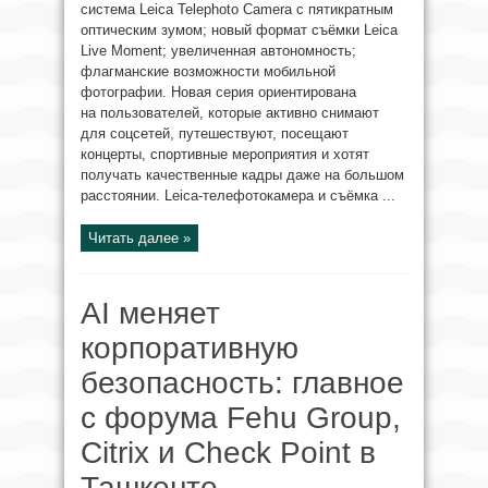
система Leica Telephoto Camera с пятикратным
оптическим зумом; новый формат съёмки Leica
Live Moment; увеличенная автономность;
флагманские возможности мобильной
фотографии. Новая серия ориентирована
на пользователей, которые активно снимают
для соцсетей, путешествуют, посещают
концерты, спортивные мероприятия и хотят
получать качественные кадры даже на большом
расстоянии. Leica-телефотокамера и съёмка ...
Читать далее »
AI меняет
корпоративную
безопасность: главное
с форума Fehu Group,
Citrix и Check Point в
Ташкенте