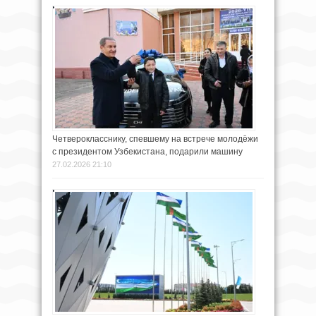
Четверокласснику, спевшему на встрече молодёжи
с президентом Узбекистана, подарили машину
27.02.2026 21:10