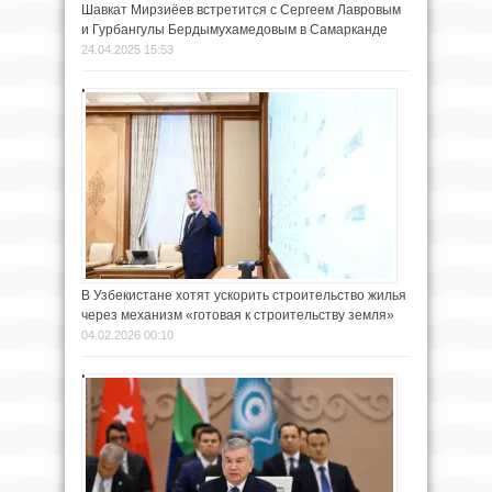
Шавкат Мирзиёев встретится с Сергеем Лавровым
и Гурбангулы Бердымухамедовым в Самарканде
24.04.2025 15:53
В Узбекистане хотят ускорить строительство жилья
через механизм «готовая к строительству земля»
04.02.2026 00:10