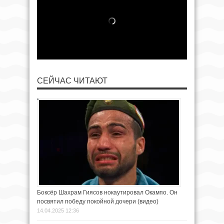
СЕЙЧАС ЧИТАЮТ
Боксёр Шахрам Гиясов нокаутировал Окампо. Он
посвятил победу покойной дочери (видео)
14.04.2025 12:36