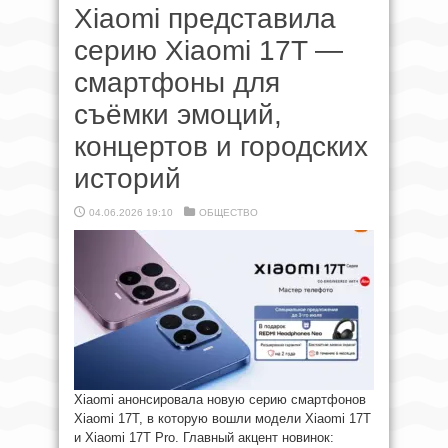
Xiaomi представила
серию Xiaomi 17T —
смартфоны для
съёмки эмоций,
концертов и городских
историй
04.06.2026 19:10
ОБЩЕСТВО
Xiaomi анонсировала новую серию смартфонов
Xiaomi 17T, в которую вошли модели Xiaomi 17T
и Xiaomi 17T Pro. Главный акцент новинок: