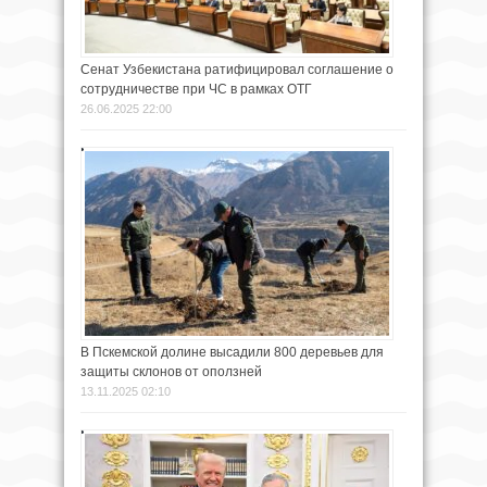
Сенат Узбекистана ратифицировал соглашение о
сотрудничестве при ЧС в рамках ОТГ
26.06.2025 22:00
В Пскемской долине высадили 800 деревьев для
защиты склонов от оползней
13.11.2025 02:10