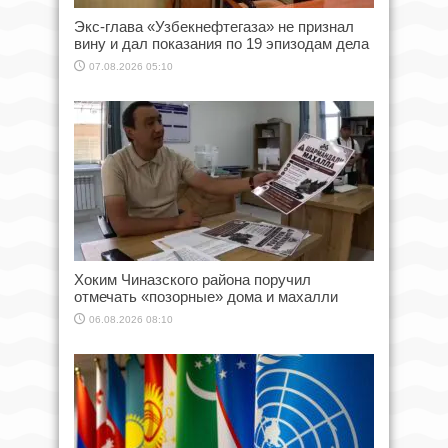
Экс-глава «Узбекнефтегаза» не признал
вину и дал показания по 19 эпизодам дела
07.08.2026 05:10
Хоким Чиназского района поручил
отмечать «позорные» дома и махалли
06.08.2026 08:10