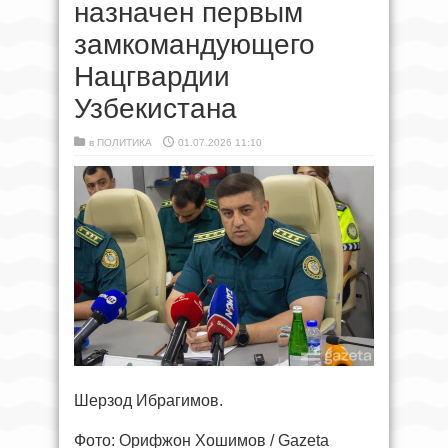
назначен первым
замкомандующего
Нацгвардии
Узбекистана
в
ПОЛИТИКА
01.07.2026 11:10
Шерзод Ибрагимов.
Фото: Орифжон Хошимов / Gazeta