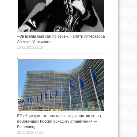
«Он всегда был сам по себе». Памяти литератора
Алексея Устименко
10.12.2025 22:10
ЕС обсуждает вторичные санкции против стран,
помогающих России обходить ограничения —
Bloomberg
28.08.2025 07:10