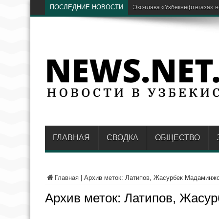
ПОСЛЕДНИЕ НОВОСТИ
В AKFA рассказали, как о
ГЛАВНАЯ
СВОДКА
ОБЩЕСТВО
Главная
|
Архив меток: Латипов, Жасурбек Мадаминжо
Архив меток:
Латипов, Жасур