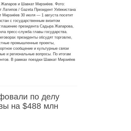
 Жапаров и Шавкат Мирзиёев. Фото:
 Латипов / Gazeta Президент Узбекистана
 Мирзиёев 30 июля — 1 августа посетит
стан с государственным визитом
иглашению президента Садыра Жапарова,
ла пресс-служба главы государства.
еговорах президенты обсудят торговлю,
стные промышленные проекты,
ортное сообщение и культурные связи
ые и региональные вопросы. По итогам
ентов. В рамках поездки Шавкат Мирзиёев
фовали по делу
вы на $488 млн