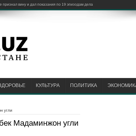
ЗДОРОВЬЕ
КУЛЬТУРА
ПОЛИТИКА
ЭКОНОМИК
н угли
бек Мадаминжон угли