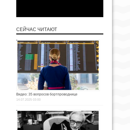
СЕЙЧАС ЧИТАЮТ
Видео: 35 вопросов бортпроводнице
14.07.2025 03:00