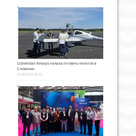
Uzbekistan Airways начала готовить пилотов в
Словении
23.08.2025 00:10