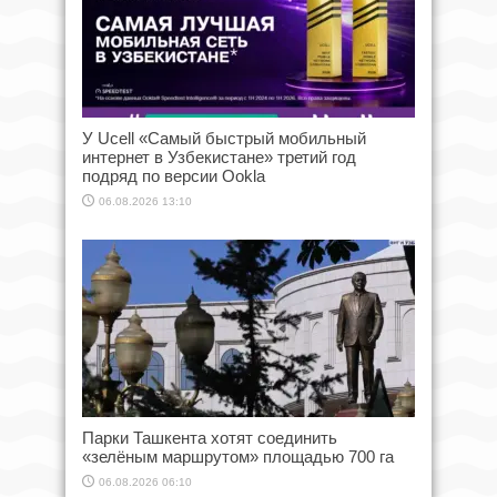
У Ucell «Самый быстрый мобильный
интернет в Узбекистане» третий год
подряд по версии Ookla
06.08.2026 13:10
Парки Ташкента хотят соединить
«зелёным маршрутом» площадью 700 га
06.08.2026 06:10