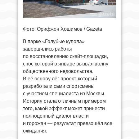
Фото: Орифжон Хошимов / Gazeta
В парке «Голубые купола»
завершились работы
по восстановлению скейт-площадки,
снос которой в январе вызвал волну
общественного недовольства.
В её основу лёг проект, который
разработали сами спортсмены
с участием специалиста из Москвы.
История стала отличным примером
того, какой эффект может принести
полноценный диалог власти
и горожан — результат превзошёл все
ожидания.