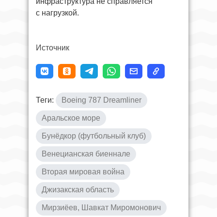
инфраструктура не справляется
с нагрузкой.
Источник
Теги:
Boeing 787 Dreamliner
Аральское море
Бунёдкор (футбольный клуб)
Венецианская биеннале
Вторая мировая война
Джизакская область
Мирзиёев, Шавкат Миромонович