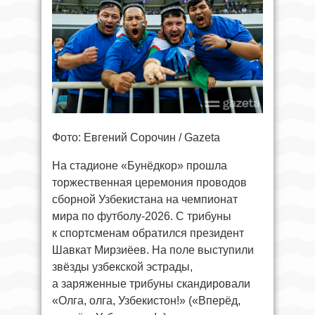
Фото: Евгений Сорочин / Gazeta
На стадионе «Бунёдкор» прошла
торжественная церемония проводов
сборной Узбекистана на чемпионат
мира по футболу-2026. С трибуны
к спортсменам обратился президент
Шавкат Мирзиёев. На поле выступили
звёзды узбекской эстрады,
а заряженные трибуны скандировали
«Олга, олга, Узбекистон!» («Вперёд,