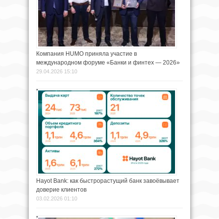
Компания HUMO приняла участие в
международном форуме «Банки и финтех — 2026»
29.04.2026 15:10
Hayot Bank: как быстрорастущий банк завоёвывает
доверие клиентов
03.02.2026 01:10