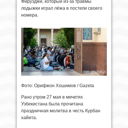
Фирузджи, который из-за травмы
лодыжки играл лёжа в постели своего
номера.
Фото: Орифжон Хошимов / Gazeta
Рано утром 27 мая в мечетях
Узбекистана была прочитана
праздничная молитва в честь Курбан
хайита.