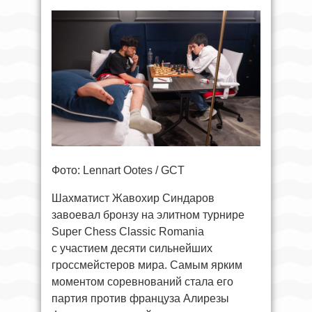
Фото: Lennart Ootes / GCT
Шахматист Жавохир Синдаров
завоевал бронзу на элитном турнире
Super Chess Classic Romania
с участием десяти сильнейших
гроссмейстеров мира. Самым ярким
моментом соревнований стала его
партия против француза Алирезы