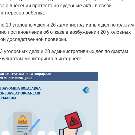
ва о внесении протеста на судебные акты в связи
интересов ребенка.
о 19 уголовных дел и 26 административных дел по фактам
ено постановление об отказе в возбуждении 20 уголовных
ой доследственной проверки.
23 уголовных дела и 28 административных дел по фактам
зультатам мониторинга в интернете.