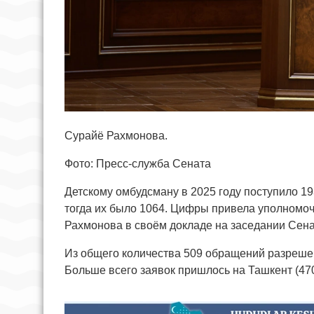
Сурайё Рахмонова.
Фото: Пресс-служба Сената
Детскому омбудсману в 2025 году поступило 19
тогда их было 1064. Цифры привела уполномо
Рахмонова в своём докладе на заседании Сена
Из общего количества 509 обращений разреше
Больше всего заявок пришлось на Ташкент (470