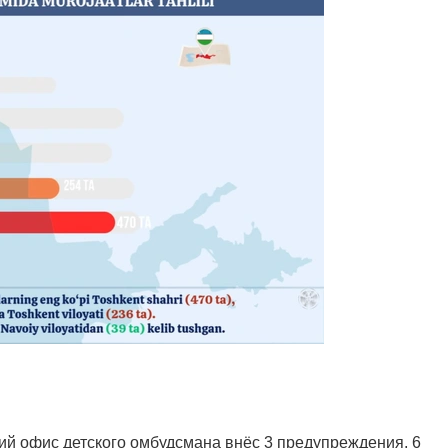
й офис детского омбудсмана внёс 3 предупреждения, 6