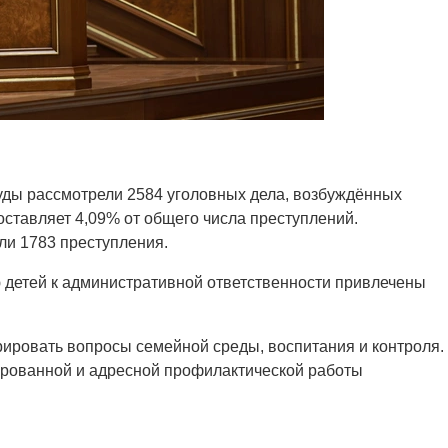
суды рассмотрели 2584 уголовных дела, возбуждённых
оставляет 4,09% от общего числа преступлений.
ли 1783 преступления.
 детей к административной ответственности привлечены
рировать вопросы семейной среды, воспитания и контроля.
ированной и адресной профилактической работы