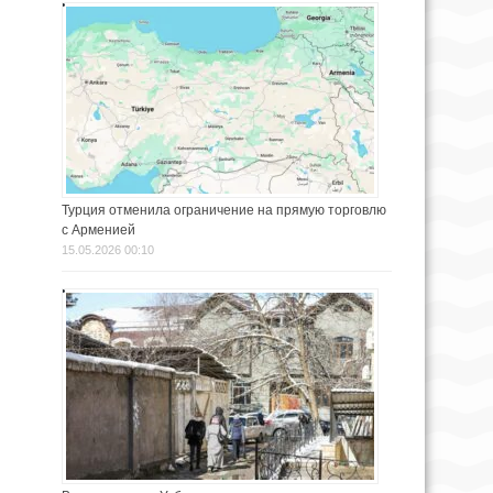
Турция отменила ограничение на прямую торговлю
с Арменией
15.05.2026 00:10