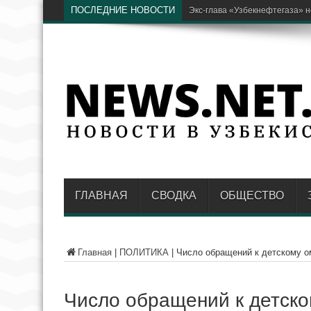
ПОСЛЕДНИЕ НОВОСТИ
В AKFA рассказали, как отличи
ГЛАВНАЯ
СВОДКА
ОБЩЕСТВО
Главная
|
ПОЛИТИКА
|
Число обращений к детскому о
Число обращений к детско