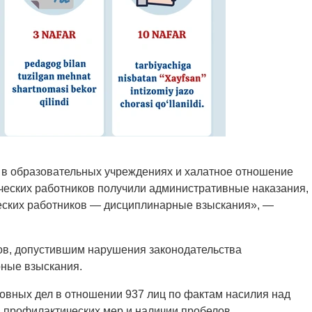
 в образовательных учреждениях и халатное отношение
ческих работников получили административные наказания,
ческих работников — дисциплинарные взыскания», —
ов, допустившим нарушения законодательства
ные взыскания.
овных дел в отношении 937 лиц по фактам насилия над
и профилактических мер и наличии пробелов