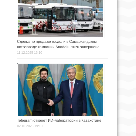
Сделка по продаже госдоли в Самаркандском
автозаводе компании Anadolu Isuzu завершена
11.12.2025 13:10
Telegram откроет ИИ-лаборатории в Казахстане
02.10.2025 19:10