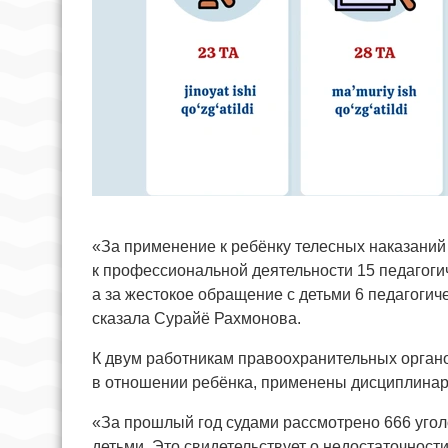
«За применение к ребёнку телесных наказаний
к профессиональной деятельности 15 педагоги
а за жестокое обращение с детьми 6 педагоги
сказала Сурайё Рахмонова.
К двум работникам правоохранительных орган
в отношении ребёнка, применены дисциплинар
«За прошлый год судами рассмотрено 666 угол
детьми. Это свидетельствует о недостаточност