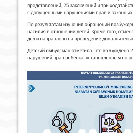
представлений, 25 заключений и три ходатайст
с допущенными нарушениями прав и законных 
По результатам изучения обращений возбужден
насилия в отношении детей. Кроме того, отмен
дел и направлено на проведение дополнительн
Детский омбудсман отметила, что возбуждено 
нарушений прав ребёнка, установленным по ре