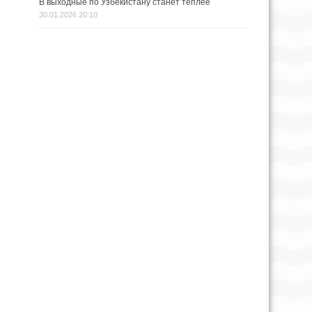
В выходные по Узбекистану станет теплее
30.01.2026 20:10