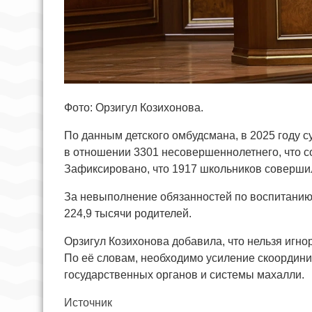
Фото: Орзигул Козихонова.
По данным детского омбудсмана, в 2025 году 
в отношении 3301 несовершеннолетнего, что с
Зафиксировано, что 1917 школьников соверши
За невыполнение обязанностей по воспитанию
224,9 тысячи родителей.
Орзигул Козихонова добавила, что нельзя игно
По её словам, необходимо усиление скоордин
государственных органов и системы махалли.
Источник