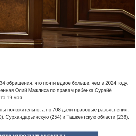
34 обращения, что почти вдвое больше, чем в 2024 году,
ченная Олий Мажлиса по правам ребёнка Сурайё
та 19 мая.
ны положительно, а по 708 дали правовые разъяснения.
), Сурхандарьинскую (254) и Ташкентскую области (236).