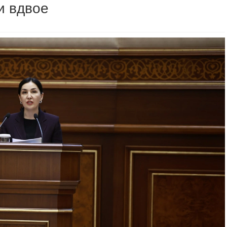
и вдвое