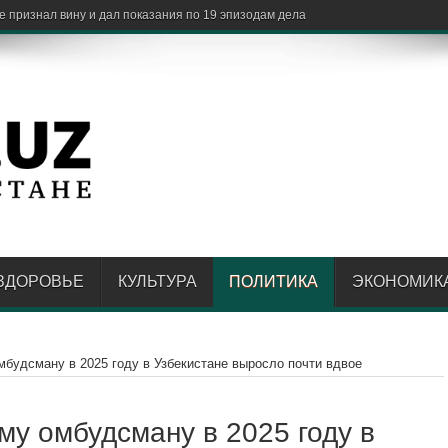
ть кач
ЗДОРОВЬЕ
КУЛЬТУРА
ПОЛИТИКА
ЭКОНОМИК
мбудсману в 2025 году в Узбекистане выросло почти вдвое
му омбудсману в 2025 году в