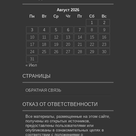
Август 2026
Пн
Вт
Ср
Чт
Пт
Сб
Вс
1
2
3
4
5
6
7
8
9
10
11
12
13
14
15
16
17
18
19
20
21
22
23
24
25
26
27
28
29
30
31
« Июл
СТРАНИЦЫ
ОБРАТНАЯ СВЯЗЬ
ОТКАЗ ОТ ОТВЕТСТВЕННОСТИ
Все материалы, размещенные на этом сайте,
получены из открытых источников,
предоставлены пользователями или
опубликованы в ознакомительных целях в
соответствии с положениями о