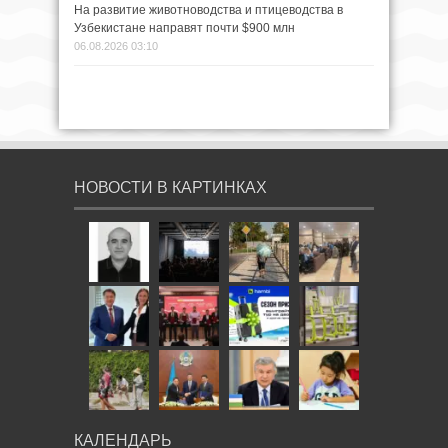
На развитие животноводства и птицеводства в
Узбекистане направят почти $900 млн
06.08.2026 03:10
НОВОСТИ В КАРТИНКАХ
КАЛЕНДАРЬ