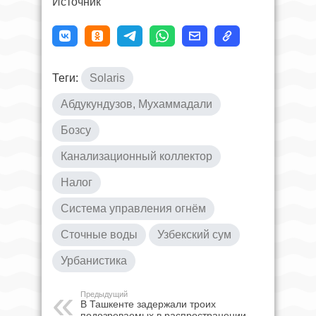
Источник
Теги:
Solaris
Абдукундузов, Мухаммадали
Бозсу
Канализационный коллектор
Налог
Система управления огнём
Сточные воды
Узбекский сум
Урбанистика
Предыдущий
В Ташкенте задержали троих
подозреваемых в распространении