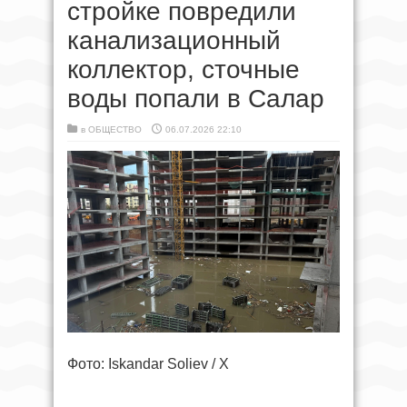
стройке повредили
канализационный
коллектор, сточные
воды попали в Салар
в
ОБЩЕСТВО
06.07.2026 22:10
Фото: Iskandar Soliev / X