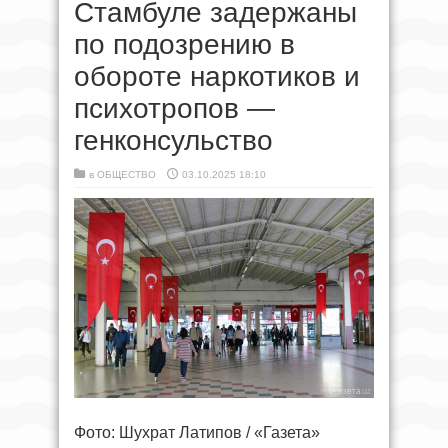
Стамбуле задержаны
по подозрению в
обороте наркотиков и
психотропов —
генконсульство
в
ОБЩЕСТВО
03.10.2025 18:10
Фото: Шухрат Латипов / «Газета»