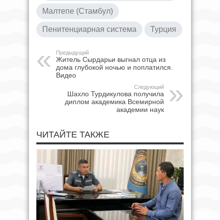
Малтепе (Стамбул)
Пенитенциарная система
Турция
Предыдущий
Житель Сырдарьи выгнал отца из
дома глубокой ночью и поплатился.
Видео
Следующий
Шахло Турдикулова получила
диплом академика Всемирной
академии наук
ЧИТАЙТЕ ТАКЖЕ