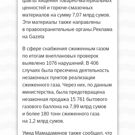
факты хищения товарно-материальных
ценностей и горюче-смазочных
материалов на сумму 7,07 млрд сумов.
Эти материалы также направлены
в правоохранительные органы.Реклама
на Gazeta
В сфере снабжения сжиженным газом
по итогам внеплановых проверок
выявлено 1076 нарушений. В 406
случаях была пресечена деятельность
незаконных пунктов реализации
сжиженного газа. Через них, по данным
министерства, была предотвращена
незаконная продажа 15 761 бытового
газового баллона на 7,99 млрд сумов
и более 180 тонн сжиженного газа
на 1,2 млрд сумов.
Умид Мамадаминов также сообщил, что