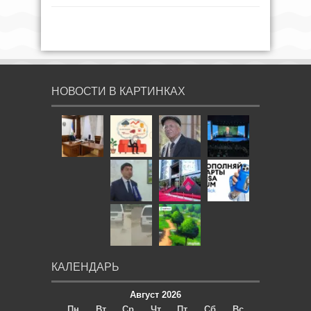
НОВОСТИ В КАРТИНКАХ
КАЛЕНДАРЬ
Август 2026
Пн
Вт
Ср
Чт
Пт
Сб
Вс