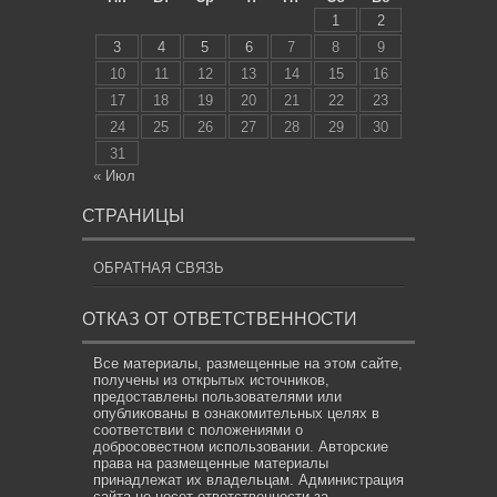
1
2
3
4
5
6
7
8
9
10
11
12
13
14
15
16
17
18
19
20
21
22
23
24
25
26
27
28
29
30
31
« Июл
СТРАНИЦЫ
ОБРАТНАЯ СВЯЗЬ
ОТКАЗ ОТ ОТВЕТСТВЕННОСТИ
Все материалы, размещенные на этом сайте,
получены из открытых источников,
предоставлены пользователями или
опубликованы в ознакомительных целях в
соответствии с положениями о
добросовестном использовании. Авторские
права на размещенные материалы
принадлежат их владельцам. Администрация
сайта не несет ответственности за