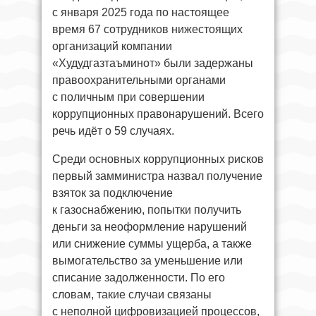
с января 2025 года по настоящее
время 67 сотрудников нижестоящих
организаций компании
«Худудгазтаъминот» были задержаны
правоохранительными органами
с поличным при совершении
коррупционных правонарушений. Всего
речь идёт о 59 случаях.
Среди основных коррупционных рисков
первый замминистра назвал получение
взяток за подключение
к газоснабжению, попытки получить
деньги за неоформление нарушений
или снижение суммы ущерба, а также
вымогательство за уменьшение или
списание задолженности. По его
словам, такие случаи связаны
с неполной цифровизацией процессов,