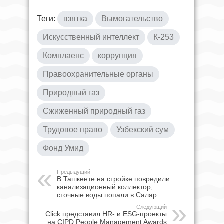
Теги:
взятка
Вымогательство
Искусственный интеллект
К-253
Комплаенс
коррупция
Правоохранительные органы
Природный газ
Сжиженный природный газ
Трудовое право
Узбекский сум
Фонд Умид
Предыдущий
В Ташкенте на стройке повредили
канализационный коллектор,
сточные воды попали в Салар
Следующий
Click представил HR- и ESG-проекты
на CIPD People Management Awards