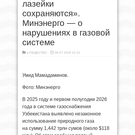
лазейки
сохраняются».
Минэнерго — о
нарушениях в газовой
системе
в
ОБЩЕСТВО
06.07.2026 22:10
Умид Мамадаминов.
Фото: Минэнерго
В 2025 году и первом полугодии 2026
года в системе газоснабжения
Узбекистана выявлено незаконное
использование природного газа
на сумму 1,442 трлн сумов (около $118