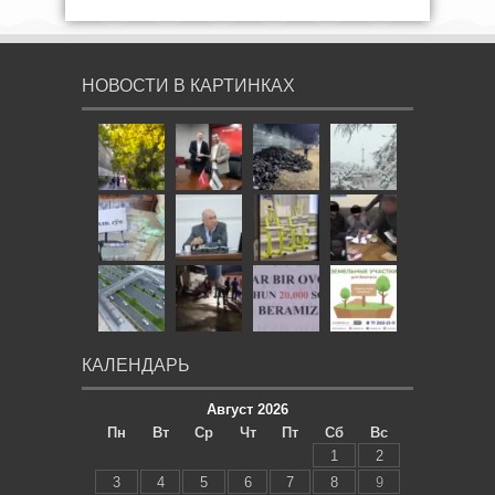
НОВОСТИ В КАРТИНКАХ
КАЛЕНДАРЬ
Август 2026
Пн
Вт
Ср
Чт
Пт
Сб
Вс
1
2
3
4
5
6
7
8
9