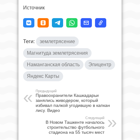
Источник
Теги:
землетрясение
Магнитуда землетрясения
Наманганская область
Эпицентр
Яндекс Карты
Предыдущий
Правоохранители Кашкадарьи
занялись живодером, который
избивал палкой угодившую в капкан
лису. Видео
Следующий
В Новом Ташкенте началось
строительство футбольного
стадиона на 55 тысяч мест