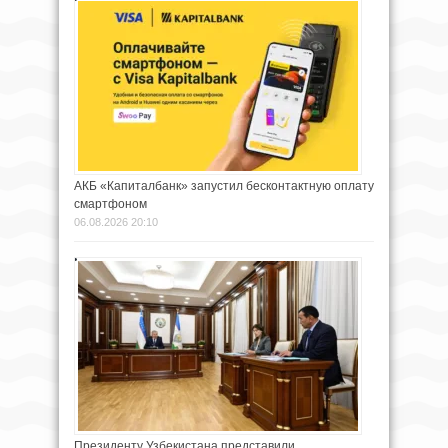
АКБ «Капиталбанк» запустил бесконтактную оплату
смартфоном
06.08.2026 20:10
Президенту Узбекистана представили