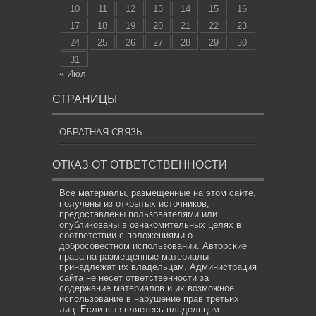
10
11
12
13
14
15
16
17
18
19
20
21
22
23
24
25
26
27
28
29
30
31
« Июл
СТРАНИЦЫ
ОБРАТНАЯ СВЯЗЬ
ОТКАЗ ОТ ОТВЕТСТВЕННОСТИ
Все материалы, размещенные на этом сайте,
получены из открытых источников,
предоставлены пользователями или
опубликованы в ознакомительных целях в
соответствии с положениями о
добросовестном использовании. Авторские
права на размещенные материалы
принадлежат их владельцам. Администрация
сайта не несет ответственности за
содержание материалов и их возможное
использование в нарушение прав третьих
лиц. Если вы являетесь владельцем