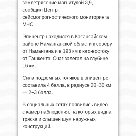
землетрясение магнитудой 3,9,
сообщил Центр
сейсмопрогностического мониторинга
МЧС.
Эпицентр находился в Касансайском
районе Наманганской области к северу
от Намангана и в 193 км к юго-востоку
от Ташкента. Очаг залегал на глубине
16 км.
Сила подземных толчков в эпицентре
составила 4 балла, в радиусе 20−30 км
— 2−3 балла.
В социальных сетях появились видео
с камер наблюдения, на которых видна
тряска и слышен шум наружных
конструкций.