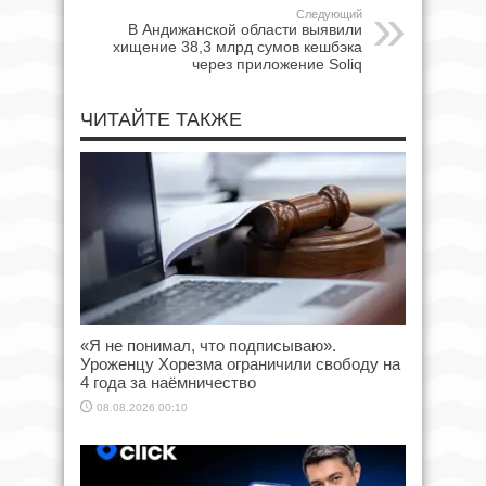
Следующий
В Андижанской области выявили
хищение 38,3 млрд сумов кешбэка
через приложение Soliq
ЧИТАЙТЕ ТАКЖЕ
«Я не понимал, что подписываю».
Уроженцу Хорезма ограничили свободу на
4 года за наёмничество
08.08.2026 00:10