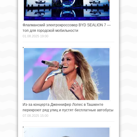
Флагманский электрокроссовер BYD SEALION 7 —
топ для городской мобильности
01.08.2025 19:00
Из-за концерта Дженнифер Лопес в Ташкенте
перекроют ряд улиц и пустят бесплатные автобусы
07.08.2025 15:00