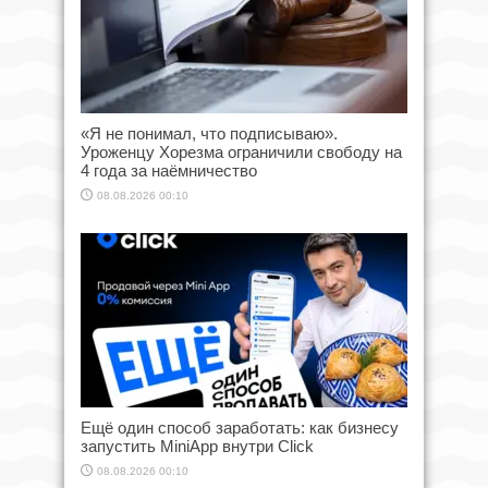
«Я не понимал, что подписываю».
Уроженцу Хорезма ограничили свободу на
4 года за наёмничество
08.08.2026 00:10
Ещё один способ заработать: как бизнесу
запустить MiniApp внутри Click
08.08.2026 00:10