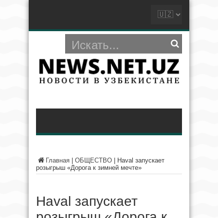
Главная
|
ОБЩЕСТВО
|
Haval запускает
розыгрыш «Дорога к зимней мечте»
Haval запускает
розыгрыш «Дорога к