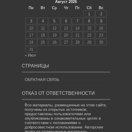
Август 2026
Пн
Вт
Ср
Чт
Пт
Сб
Вс
1
2
3
4
5
6
7
8
9
10
11
12
13
14
15
16
17
18
19
20
21
22
23
24
25
26
27
28
29
30
31
« Июл
СТРАНИЦЫ
ОБРАТНАЯ СВЯЗЬ
ОТКАЗ ОТ ОТВЕТСТВЕННОСТИ
Все материалы, размещенные на этом сайте,
получены из открытых источников,
предоставлены пользователями или
опубликованы в ознакомительных целях в
соответствии с положениями о
добросовестном использовании. Авторские
права на размещенные материалы