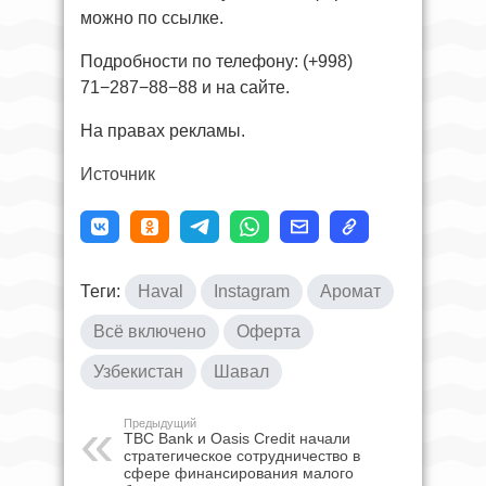
можно по ссылке.
Подробности по телефону: (+998)
71−287−88−88 и на cайте.
На правах рекламы.
Источник
Теги:
Haval
Instagram
Аромат
Всё включено
Оферта
Узбекистан
Шавал
Предыдущий
TBC Bank и Oasis Credit начали
стратегическое сотрудничество в
сфере финансирования малого