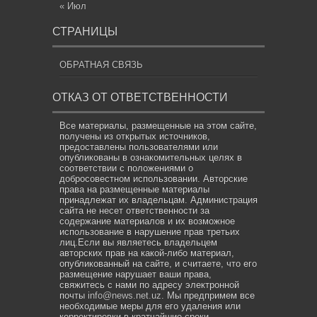
« Июл
СТРАНИЦЫ
ОБРАТНАЯ СВЯЗЬ
ОТКАЗ ОТ ОТВЕТСТВЕННОСТИ
Все материалы, размещенные на этом сайте,
получены из открытых источников,
предоставлены пользователями или
опубликованы в ознакомительных целях в
соответствии с положениями о
добросовестном использовании. Авторские
права на размещенные материалы
принадлежат их владельцам. Администрация
сайта не несет ответственности за
содержание материалов и их возможное
использование в нарушение прав третьих
лиц.Если вы являетесь владельцем
авторских прав на какой-либо материал,
опубликованный на сайте, и считаете, что его
размещение нарушает ваши права,
свяжитесь с нами по адресу электронной
почты
info@news.net.uz
. Мы предпримем все
необходимые меры для его удаления или
корректировки в кратчайшие сроки.