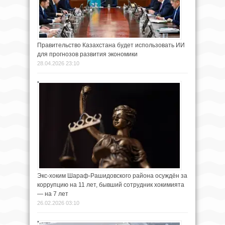
Правительство Казахстана будет использовать ИИ
для прогнозов развития экономики
28.04.2026 23:10
Экс-хоким Шараф-Рашидовского района осуждён за
коррупцию на 11 лет, бывший сотрудник хокимията
— на 7 лет
26.02.2026 03:10