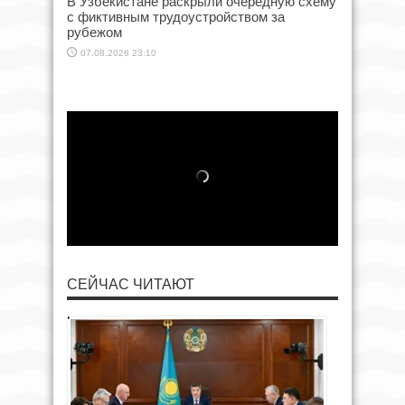
В Узбекистане раскрыли очередную схему
с фиктивным трудоустройством за
рубежом
07.08.2026 23:10
СЕЙЧАС ЧИТАЮТ