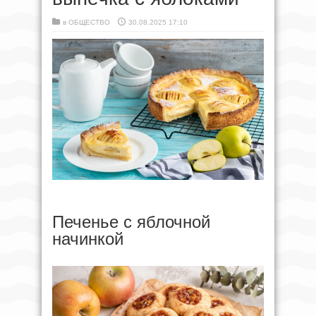
в
ОБЩЕСТВО
30.08.2025 17:10
Печенье с яблочной
начинкой