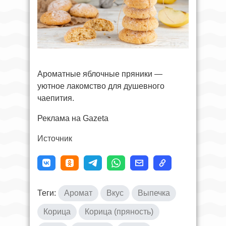
Ароматные яблочные пряники —
уютное лакомство для душевного
чаепития.
Реклама на Gazeta
Источник
Теги:
Аромат
Вкус
Выпечка
Корица
Корица (пряность)