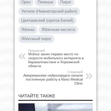
Орех
Печенье
Пирог
Уютное (Нижнегорский район)
Цветаевский (приток Белой)
Яблоко
Яблочная кислота
Яблочный пирог
Предыдущий
Mobiuz занял первое место по
скорости мобильного интернета в
Каракалпакстане и Хорезмской
области
Следующий
Американские нейрохирурги начали
постоянную работу в Nano Medical
Clinic
ЧИТАЙТЕ ТАКЖЕ