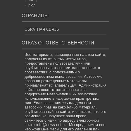
« Июл
СТРАНИЦЫ
ОБРАТНАЯ СВЯЗЬ
ОТКАЗ ОТ ОТВЕТСТВЕННОСТИ
Все материалы, размещенные на этом сайте,
получены из открытых источников,
предоставлены пользователями или
опубликованы в ознакомительных целях в
соответствии с положениями о
добросовестном использовании. Авторские
права на размещенные материалы
принадлежат их владельцам. Администрация
сайта не несет ответственности за
содержание материалов и их возможное
использование в нарушение прав третьих
лиц. Если вы являетесь владельцем
авторских прав на какой-либо материал,
опубликованный на сайте, и считаете, что его
размещение нарушает ваши права,
свяжитесь с нами по адресу электронной
почты
info@news.net.uz
. Мы предпримем все
необходимые меры для его удаления или