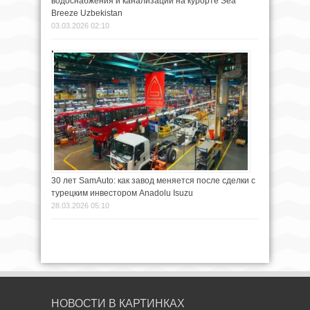
водоснабжения и канализации на курорте Sea
Breeze Uzbekistan
03.03.2026 02:10
30 лет SamAuto: как завод меняется после сделки с
турецким инвестором Anadolu Isuzu
28.03.2026 05:10
НОВОСТИ В КАРТИНКАХ