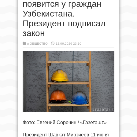
появится у граждан
Узбекистана.
Президент подписал
закон
в
ОБЩЕСТВО
12.06.2026 23:10
Фото: Евгений Сорочин / «Газета.uz»
Президент Шавкат Мирзиёев 11 июня