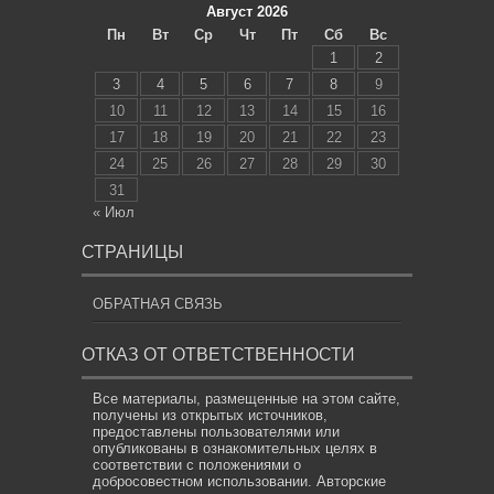
Август 2026
Пн
Вт
Ср
Чт
Пт
Сб
Вс
1
2
3
4
5
6
7
8
9
10
11
12
13
14
15
16
17
18
19
20
21
22
23
24
25
26
27
28
29
30
31
« Июл
СТРАНИЦЫ
ОБРАТНАЯ СВЯЗЬ
ОТКАЗ ОТ ОТВЕТСТВЕННОСТИ
Все материалы, размещенные на этом сайте,
получены из открытых источников,
предоставлены пользователями или
опубликованы в ознакомительных целях в
соответствии с положениями о
добросовестном использовании. Авторские