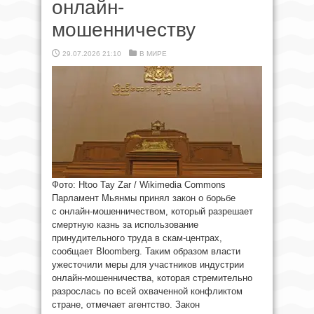
онлайн-
мошенничеству
29.07.2026 21:10
В МИРЕ
Фото: Htoo Tay Zar / Wikimedia Commons
Парламент Мьянмы принял закон о борьбе
с онлайн-мошенничеством, который разрешает
смертную казнь за использование
принудительного труда в скам-центрах,
сообщает Bloomberg. Таким образом власти
ужесточили меры для участников индустрии
онлайн-мошенничества, которая стремительно
разрослась по всей охваченной конфликтом
стране, отмечает агентство. Закон