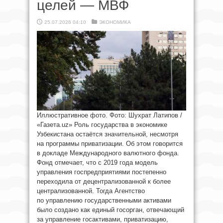
целей — МВФ
25.07.2026 04:10
ЭКОНОМИКА
Иллюстративное фото. Фото: Шухрат Латипов /
«Газета.uz» Роль государства в экономике
Узбекистана остаётся значительной, несмотря
на программы приватизации. Об этом говорится
в докладе Международного валютного фонда.
Фонд отмечает, что с 2019 года модель
управления госпредприятиями постепенно
переходила от децентрализованной к более
централизованной. Тогда Агентство
по управлению государственными активами
было создано как единый госорган, отвечающий
за управление госактивами, приватизацию,