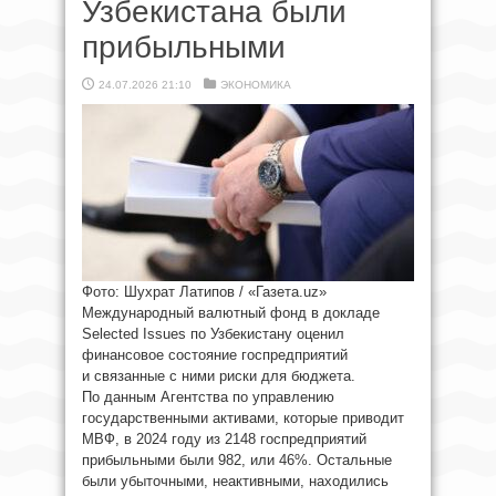
Узбекистана были
прибыльными
24.07.2026 21:10
ЭКОНОМИКА
Фото: Шухрат Латипов / «Газета.uz»
Международный валютный фонд в докладе
Selected Issues по Узбекистану оценил
финансовое состояние госпредприятий
и связанные с ними риски для бюджета.
По данным Агентства по управлению
государственными активами, которые приводит
МВФ, в 2024 году из 2148 госпредприятий
прибыльными были 982, или 46%. Остальные
были убыточными, неактивными, находились