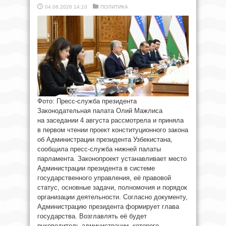
04.08.2026 14:10
ПОЛИТИКА
Фото: Пресс-служба президента
Законодательная палата Олий Мажлиса
на заседании 4 августа рассмотрела и приняла
в первом чтении проект конституционного закона
об Администрации президента Узбекистана,
сообщила пресс-служба нижней палаты
парламента. Законопроект устанавливает место
Администрации президента в системе
государственного управления, её правовой
статус, основные задачи, полномочия и порядок
организации деятельности. Согласно документу,
Администрацию президента формирует глава
государства. Возглавлять её будет
руководитель администрации, которого