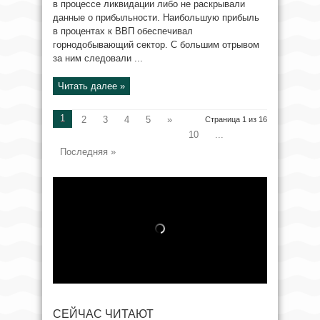
в процессе ликвидации либо не раскрывали
данные о прибыльности. Наибольшую прибыль
в процентах к ВВП обеспечивал
горнодобывающий сектор. С большим отрывом
за ним следовали ...
Читать далее »
1
2
3
4
5
»
Страница 1 из 16
10
...
Последняя »
СЕЙЧАС ЧИТАЮТ