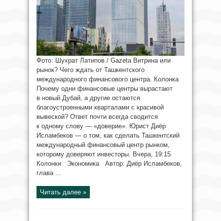
Фото: Шухрат Латипов / Gazeta Витрина или
рынок? Чего ждать от Ташкентского
международного финансового центра. Колонка
Почему одни финансовые центры вырастают
в новый Дубай, а другие остаются
благоустроенными кварталами с красивой
вывеской? Ответ почти всегда сводится
к одному слову — «доверие». Юрист Диёр
Исламбеков — о том, как сделать Ташкентский
международный финансовый центр рынком,
которому доверяют инвесторы. Вчера, 19:15
Колонки Экономика Автор: Диёр Исламбеков,
глава ...
Читать далее »