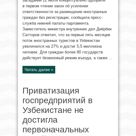
заседании 22 июля концептуально одобрили
в первом чтении закон об усилении
ответственности за размещение иностранных
граждан без регистрации, сообщила пресс-
служба нижней палаты парламента.
Заместитель министра внутренних дел Диёрбек
Сатторов отметил, что за первые пять месяцев
поток иностранных туристов в Узбекистан
увеличился на 27% и достиг 5,5 миллиона
человек. Для граждан более 80 государств
действует безвизовый режим въезда, а также ...
Читать далее »
Приватизация
госпредприятий в
Узбекистане не
достигла
первоначальных