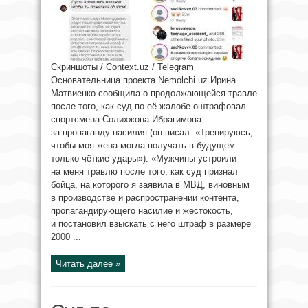
Скриншоты / Context.uz / Telegram
Основательница проекта Nemolchi.uz Ирина
Матвиенко сообщила о продолжающейся травле
после того, как суд по её жалобе оштрафовал
спортсмена Солихжона Ибрагимова
за пропаганду насилия (он писал: «Тренируюсь,
чтобы моя жена могла получать в будущем
только чёткие удары»). «Мужчины устроили
на меня травлю после того, как суд признал
бойца, на которого я заявила в МВД, виновным
в производстве и распространении контента,
пропагандирующего насилие и жестокость,
и постановил взыскать с него штраф в размере
2000 ...
Читать далее »