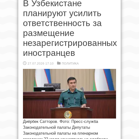
В Узбекистане
планируют усилить
ответственность за
размещение
незарегистрированных
иностранцев
27.07.2026 17:10
ПОЛИТИКА
Диёрбек Сатторов. Фото: Пресс-служба
Законодательной палаты Депутаты
Законодательной палаты на пленарном