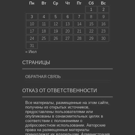
Пн
Вт
Ср
Чт
Пт
Сб
Вс
1
2
3
4
5
6
7
8
9
10
11
12
13
14
15
16
17
18
19
20
21
22
23
24
25
26
27
28
29
30
31
« Июл
СТРАНИЦЫ
ОБРАТНАЯ СВЯЗЬ
ОТКАЗ ОТ ОТВЕТСТВЕННОСТИ
Все материалы, размещенные на этом сайте,
получены из открытых источников,
предоставлены пользователями или
опубликованы в ознакомительных целях в
соответствии с положениями о
добросовестном использовании. Авторские
права на размещенные материалы
принадлежат их владельцам. Администрация