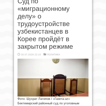
Суд по
«миграционному
делу» о
трудоустройстве
узбекистанцев в
Корее пройдёт в
закрытом режиме
30.07.2026 22:10
ПОЛИТИКА
Фото: Шухрат Латипов / «Газета.uz»
Бектемирский районный суд по уголовным