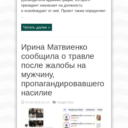
президент назначает на должность
и освобождает от неё. Проект также определяет
...
Читать далее »
Ирина Матвиенко
сообщила о травле
после жалобы на
мужчину,
пропагандировавшего
насилие
03.08.2026 22:10
ОБЩЕСТВО