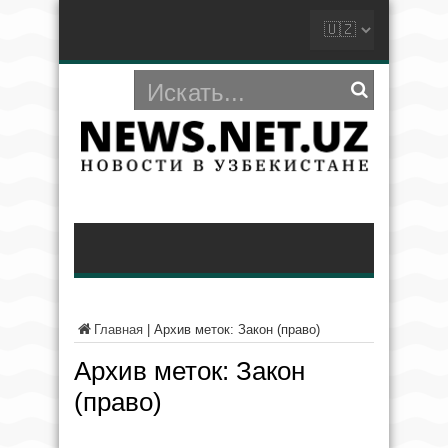
Главная
|
Архив меток: Закон (право)
Архив меток:
Закон
(право)