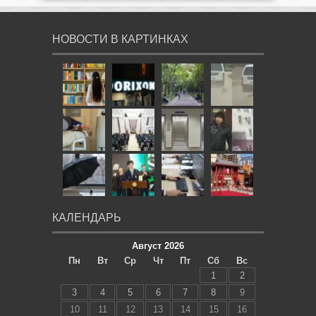
НОВОСТИ В КАРТИНКАХ
КАЛЕНДАРЬ
Август 2026
Пн
Вт
Ср
Чт
Пт
Сб
Вс
1
2
3
4
5
6
7
8
9
10
11
12
13
14
15
16