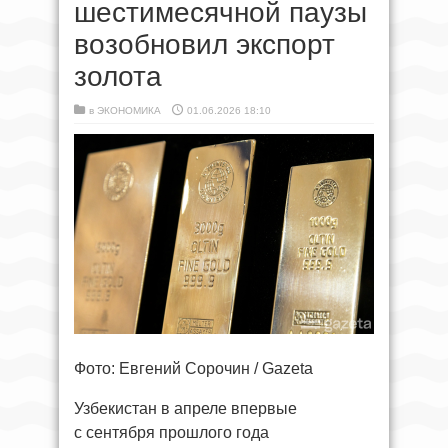
шестимесячной паузы
возобновил экспорт
золота
в
ЭКОНОМИКА
01.06.2026 18:10
Фото: Евгений Сорочин / Gazeta
Узбекистан в апреле впервые
с сентября прошлого года