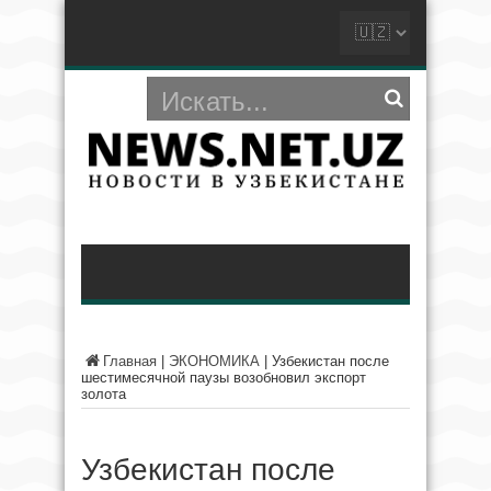
Главная
|
ЭКОНОМИКА
|
Узбекистан после
шестимесячной паузы возобновил экспорт
золота
Узбекистан после