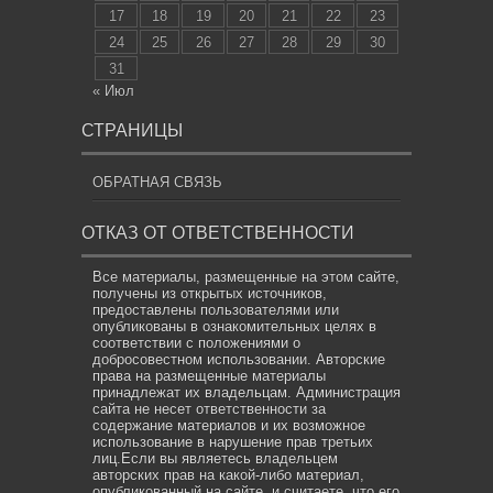
17
18
19
20
21
22
23
24
25
26
27
28
29
30
31
« Июл
СТРАНИЦЫ
ОБРАТНАЯ СВЯЗЬ
ОТКАЗ ОТ ОТВЕТСТВЕННОСТИ
Все материалы, размещенные на этом сайте,
получены из открытых источников,
предоставлены пользователями или
опубликованы в ознакомительных целях в
соответствии с положениями о
добросовестном использовании. Авторские
права на размещенные материалы
принадлежат их владельцам. Администрация
сайта не несет ответственности за
содержание материалов и их возможное
использование в нарушение прав третьих
лиц.Если вы являетесь владельцем
авторских прав на какой-либо материал,
опубликованный на сайте, и считаете, что его