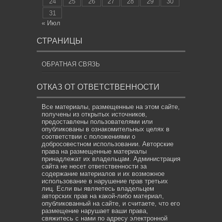
24
25
26
27
28
29
30
31
« Июл
СТРАНИЦЫ
ОБРАТНАЯ СВЯЗЬ
ОТКАЗ ОТ ОТВЕТСТВЕННОСТИ
Все материалы, размещенные на этом сайте,
получены из открытых источников,
предоставлены пользователями или
опубликованы в ознакомительных целях в
соответствии с положениями о
добросовестном использовании. Авторские
права на размещенные материалы
принадлежат их владельцам. Администрация
сайта не несет ответственности за
содержание материалов и их возможное
использование в нарушение прав третьих
лиц. Если вы являетесь владельцем
авторских прав на какой-либо материал,
опубликованный на сайте, и считаете, что его
размещение нарушает ваши права,
свяжитесь с нами по адресу электронной