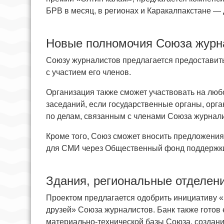
БРВ в месяц, в регионах и Каракалпакстане — 
Новые полномочия Союза журн
Союзу журналистов предлагается предоставить
с участием его членов.
Организация также сможет участвовать на люб
заседаний, если государственные органы, орг
по делам, связанным с членами Союза журнали
Кроме того, Союз сможет вносить предложения
для СМИ через Общественный фонд поддержки
Здания, региональные отделени
Проектом предлагается одобрить инициативу «
друзей» Союза журналистов. Банк также готов
материально-технической базы Союза, создан