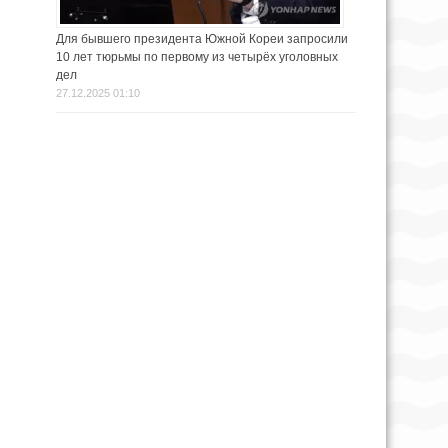
Для бывшего президента Южной Кореи запросили
10 лет тюрьмы по первому из четырёх уголовных
дел
27.12.2025 01:10