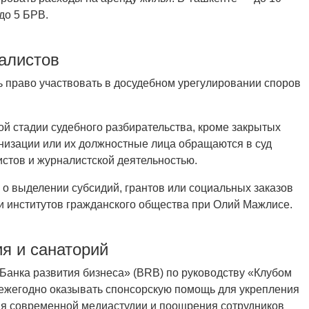
до 5 БРВ.
алистов
 право участвовать в досудебном урегулировании споров
ой стадии судебного разбирательства, кроме закрытых
анизации или их должностные лица обращаются в суд
стов и журналистской деятельностью.
 о выделении субсидий, грантов или социальных заказов
 институтов гражданского общества при Олий Мажлисе.
я и санаторий
Банка развития бизнеса» (BRB) по руководству «Клубом
 ежегодно оказывать спонсорскую помощь для укрепления
ия современной медиастудии и поощрения сотрудников