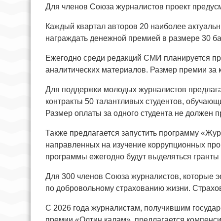
Для членов Союза журналистов проект предус
Каждый квартал авторов 20 наиболее актуаль
награждать денежной премией в размере 30 ба
Ежегодно среди редакций СМИ планируется про
аналитических материалов. Размер премии за 
Для поддержки молодых журналистов предлага
контракты 50 талантливых студентов, обучающ
Размер оплаты за одного студента не должен п
Также предлагается запустить программу «Жур
направленных на изучение коррупционных про
программы ежегодно будут выделяться гранты 
Для 300 членов Союза журналистов, которые э
по добровольному страхованию жизни. Страхов
С 2026 года журналистам, получившим госуда
премии «Олтин калам», предлагается компенси