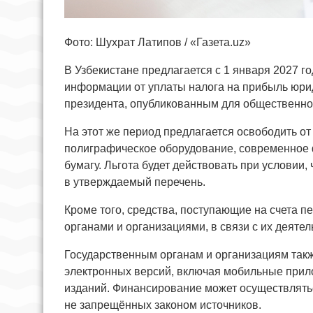
Фото: Шухрат Латипов / «Газета.uz»
В Узбекистане предлагается с 1 января 2027 г
информации от уплаты налога на прибыль юри
президента, опубликованным для общественно
На этот же период предлагается освободить о
полиграфическое оборудование, современное ф
бумагу. Льгота будет действовать при условии,
в утверждаемый перечень.
Кроме того, средства, поступающие на счета 
органами и организациями, в связи с их деятел
Государственным органам и организациям так
электронных версий, включая мобильные прил
изданий. Финансирование может осуществлятьс
не запрещённых законом источников.