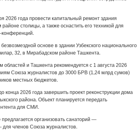
ря 2026 года провести капитальный ремонт здания
 районе столицы, а также оснастить его техникой для
с-конференций.
 безвозмездной основе в здании Узбекского национального
илар, 32, в Мирабадском районе Ташкента.
 областей и Ташкента рекомендуется с 1 августа 2026
иям Союза журналистов до 3000 БРВ (1,24 млрд сумов)
чников местных бюджетов.
до конца 2026 года завершить проект реконструкции дома
ыкского района. Объект планируется передать
онтента для СМИ.
 предлагается организовать санаторий —
 для членов Союза журналистов.