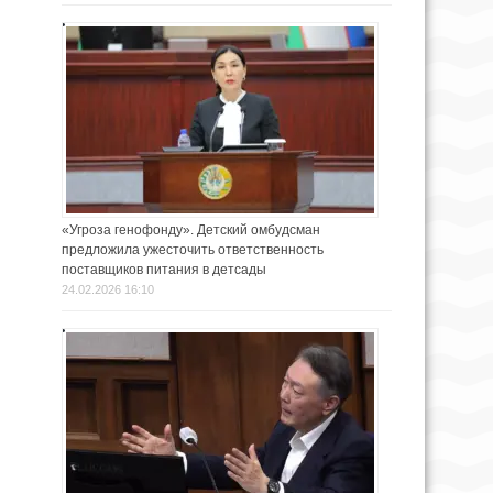
«Угроза генофонду». Детский омбудсман
предложила ужесточить ответственность
поставщиков питания в детсады
24.02.2026 16:10