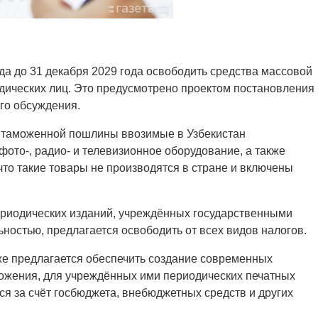
ода до 31 декабря 2029 года освободить средства массовой
дических лиц. Это предусмотрено проектом постановления
го обсуждения.
т таможенной пошлины ввозимые в Узбекистан
ото-, радио- и телевизионное оборудование, а также
 что такие товары не производятся в стране и включены
периодических изданий, учреждённых государственными
ьностью, предлагается освободить от всех видов налогов.
же предлагается обеспечить создание современных
ожения, для учреждённых ими периодических печатных
я за счёт госбюджета, внебюджетных средств и других