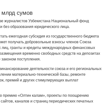
0 млрд сумов
юзе журналистов Узбекистана Национальный фонд
и без образования юридического лица.
тать ежегодная субсидия из государственного бюджета
может получать добровольные взносы членов Союза
их лиц, гранты и кредиты международных финансовых
 размещения временно свободных средств на депозитах
 законом поступления.
финансирование деятельности союза и его региональных
еплении материально-технической базы, ремонте
вок, премий и других стимулирующих выплат
ю премию «Олтин калам», проекты по поощрению
сайтов, каналов и страниц периодических печатных