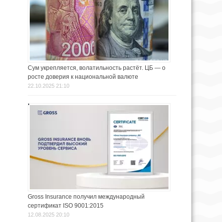
Сум укрепляется, волатильность растёт. ЦБ — о
росте доверия к национальной валюте
22.10.2025 21:10
Gross Insurance получил международный
сертификат ISO 9001:2015
12.08.2025 20:10