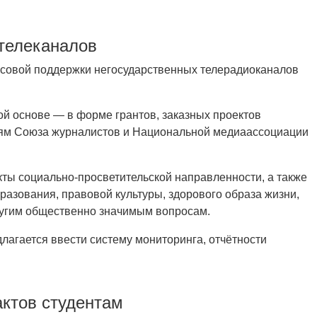
телеканалов
нсовой поддержки негосударственных телерадиоканалов
ой основе — в форме грантов, заказных проектов
ям Союза журналистов и Национальной медиаассоциации
ты социально-просветительской направленности, а также
разования, правовой культуры, здорового образа жизни,
ругим общественно значимым вопросам.
агается ввести систему мониторинга, отчётности
актов студентам