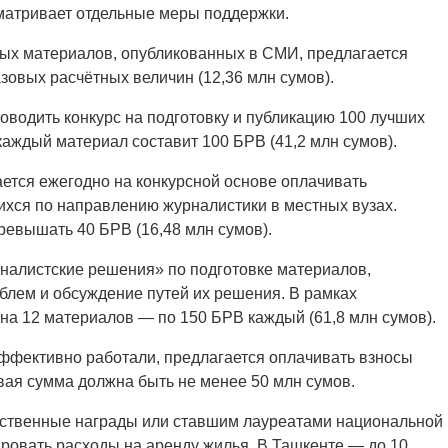
матривает отдельные меры поддержки.
ных материалов, опубликованных в СМИ, предлагается
зовых расчётных величин (12,36 млн сумов).
водить конкурс на подготовку и публикацию 100 лучших
каждый материал составит 100 БРВ (41,2 млн сумов).
ется ежегодно на конкурсной основе оплачивать
ихся по направлению журналистики в местных вузах.
ревышать 40 БРВ (16,48 млн сумов).
налистские решения» по подготовке материалов,
блем и обсуждение путей их решения. В рамках
на 12 материалов — по 150 БРВ каждый (61,8 млн сумов).
ффективно работали, предлагается оплачивать взносы
ая сумма должна быть не менее 50 млн сумов.
рственные награды или ставшим лауреатами национальной
ровать расходы на аренду жилья. В Ташкенте — до 10