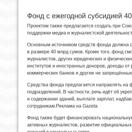
Фонд с ежегодной субсидией 4
Проектом также предлагается создать при Со
поддержки медиа и журналистской деятельност
Основным источником средств фонда должна с
в размере 40 млрд сумов. Кроме того, фонд с
журналистов, других юридических и физическ
институтов и иностранных доноров, доходы от
коммерческих банков и другие не запрещённые
Средства фонда предлагается направлять на 
подразделений. В частности, речь идёт об укр
и содержании зданий, выплате зарплат, надба
сотрудникам.Реклама на Gazeta
Фонд также будет финансировать национальну
активных журналистов, развитие официальных 
изданий в социальных сетях.