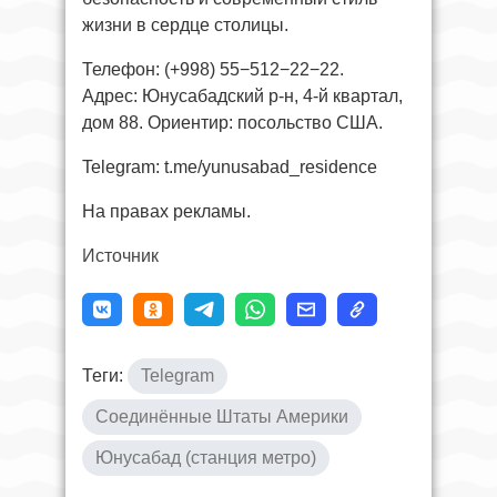
жизни в сердце столицы.
Телефон: (+998) 55−512−22−22.
Адрес: Юнусабадский р-н, 4-й квартал,
дом 88. Ориентир: посольство США.
Telegram: t.me/yunusabad_residence
На правах рекламы.
Источник
Теги:
Telegram
Соединённые Штаты Америки
Юнусабад (станция метро)