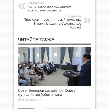
Предыдущий
hambi superapp расширяет
экосистему сервисов
Следующий
Президент посетил новый комплекс
Имама Бухари в Самарканде
(+фото)
ЧИТАЙТЕ ТАКЖЕ
Совет блогеров создан при Союзе
журналистов Узбекистана
08.08.2026 14:10