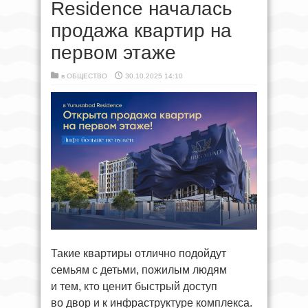
Residence началась
продажа квартир на
первом этаже
в
ОБЩЕСТВО
30.10.2025 14:10
Такие квартиры отлично подойдут
семьям с детьми, пожилым людям
и тем, кто ценит быстрый доступ
во двор и к инфраструктуре комплекса.