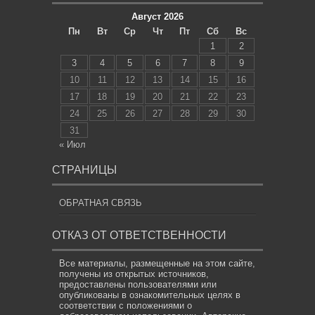
Август 2026
Пн
Вт
Ср
Чт
Пт
Сб
Вс
1
2
3
4
5
6
7
8
9
10
11
12
13
14
15
16
17
18
19
20
21
22
23
24
25
26
27
28
29
30
31
« Июл
СТРАНИЦЫ
ОБРАТНАЯ СВЯЗЬ
ОТКАЗ ОТ ОТВЕТСТВЕННОСТИ
Все материалы, размещенные на этом сайте,
получены из открытых источников,
предоставлены пользователями или
опубликованы в ознакомительных целях в
соответствии с положениями о