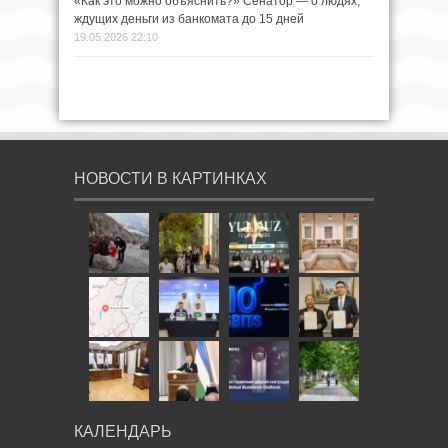
«Как это можно объяснить?» Сенатор — о людях,
ждущих деньги из банкомата до 15 дней
19.05.2026 22:10
НОВОСТИ В КАРТИНКАХ
КАЛЕНДАРЬ