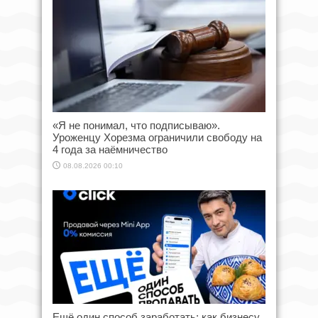
«Я не понимал, что подписываю».
Уроженцу Хорезма ограничили свободу на
4 года за наёмничество
08.08.2026 00:10
Ещё один способ заработать: как бизнесу