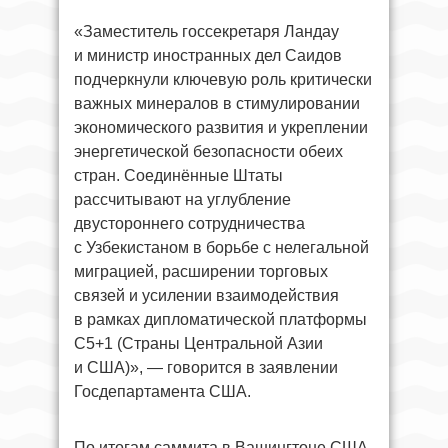
«Заместитель госсекретаря Ландау
и министр иностранных дел Саидов
подчеркнули ключевую роль критически
важных минералов в стимулировании
экономического развития и укреплении
энергетической безопасности обеих
стран. Соединённые Штаты
рассчитывают на углубление
двустороннего сотрудничества
с Узбекистаном в борьбе с нелегальной
миграцией, расширении торговых
связей и усилении взаимодействия
в рамках дипломатической платформы
C5+1 (Страны Центральной Азии
и США)», — говорится в заявлении
Госдепартамента США.
По итогам саммита в Вашингтоне США