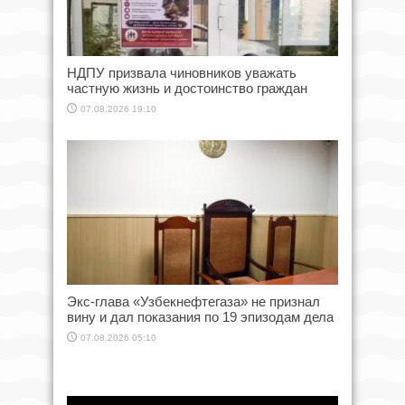
НДПУ призвала чиновников уважать
частную жизнь и достоинство граждан
07.08.2026 19:10
Экс-глава «Узбекнефтегаза» не признал
вину и дал показания по 19 эпизодам дела
07.08.2026 05:10