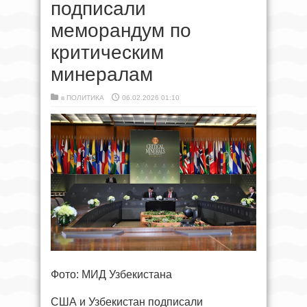
подписали
меморандум по
критическим
минералам
в
ПОЛИТИКА
06.02.2026 01:10
Фото: МИД Узбекистана
США и Узбекистан подписали