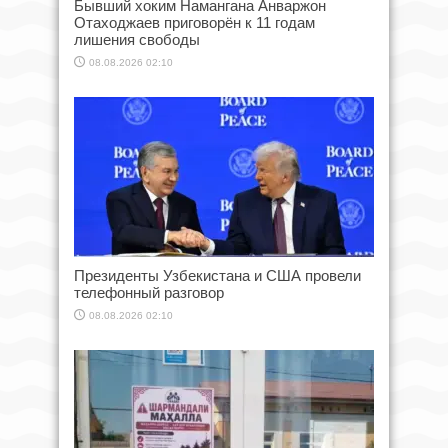
Бывший хоким Намангана Анваржон
Отаходжаев приговорён к 11 годам
лишения свободы
08.08.2026 02:10
Президенты Узбекистана и США провели
телефонный разговор
08.08.2026 02:10