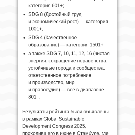
категория 601+;
SDG 8 (Достойный труд
и экономический рост) — категория
1001+;
SDG 4 (Качественное
образование) — категория 1501+;
а также SDG 7, 10, 11, 12, 16 (чистая
энергия, сокращение неравенства,
устойчивые города и сообщества,
ответственное потребление
и производство, мир
и правосудие) — все в диапазоне
801+.
Результаты рейтинга были объявлены
в рамках Global Sustainable
Development Congress 2025,
проходившего в июне в Стамбуле, где