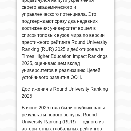
продвинулся на пути укрепления
своего академического и
управленческого потенциала. Это
подтверждают сразу два недавних
достижения: университет вошел в
список топовых вузов мира по версии
престижного рейтинга Round University
Ranking (RUR) 2025 и дебютировал в
Times Higher Education Impact Rankings
2025, оценивающем вклад
университетов в реализацию Целей
устойчивого развития ООН.
Достижения в Round University Ranking
2025
В июне 2025 года были опубликованы
результаты нового выпуска Round
University Ranking (RUR) — одного из
авторитетных глобальных рейтингов