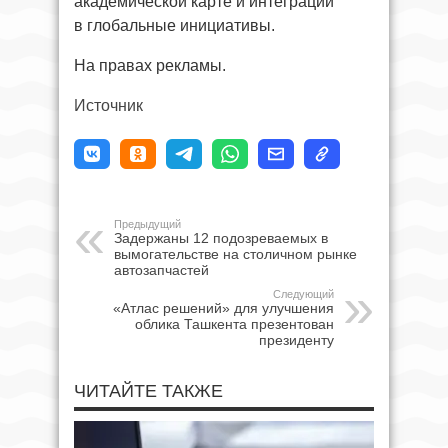
академической карте и интеграции
в глобальные инициативы.
На правах рекламы.
Источник
Предыдущий
Задержаны 12 подозреваемых в
вымогательстве на столичном рынке
автозапчастей
Следующий
«Атлас решений» для улучшения
облика Ташкента презентован
президенту
ЧИТАЙТЕ ТАКЖЕ