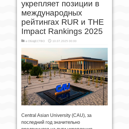
укрепляет позиции в
международных
рейтингах RUR и THE
Impact Rankings 2025
в
ОБЩЕСТВО
10.07.2025 00:00
Central Asian University (CAU), за
последний год значительно