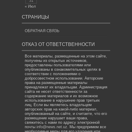
31
« Июл
СТРАНИЦЫ
ОБРАТНАЯ СВЯЗЬ
ОТКАЗ ОТ ОТВЕТСТВЕННОСТИ
Все материалы, размещенные на этом сайте,
получены из открытых источников,
предоставлены пользователями или
опубликованы в ознакомительных целях в
соответствии с положениями о
добросовестном использовании. Авторские
права на размещенные материалы
принадлежат их владельцам. Администрация
сайта не несет ответственности за
содержание материалов и их возможное
использование в нарушение прав третьих
лиц. Если вы являетесь владельцем
авторских прав на какой-либо материал,
опубликованный на сайте, и считаете, что его
размещение нарушает ваши права,
свяжитесь с нами по адресу электронной
почты
info@news.net.uz
. Мы предпримем все
необходимые меры для его удаления или