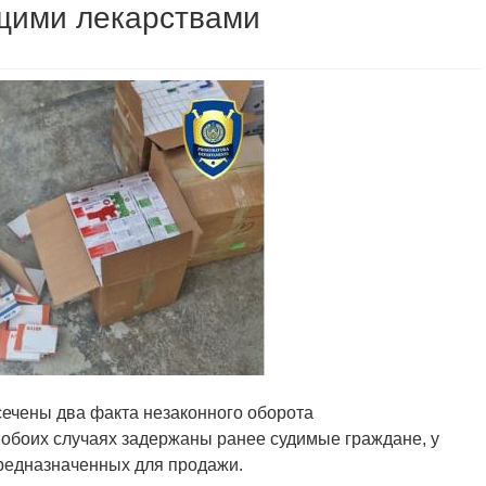
щими лекарствами
сечены два факта незаконного оборота
обоих случаях задержаны ранее судимые граждане, у
предназначенных для продажи.