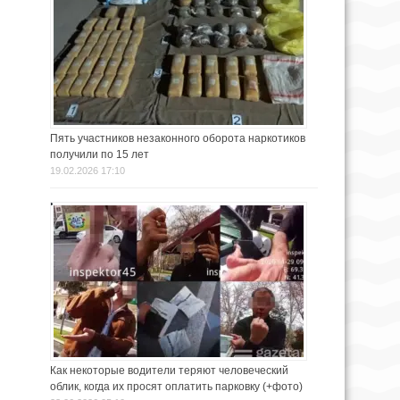
Пять участников незаконного оборота наркотиков
получили по 15 лет
19.02.2026 17:10
Как некоторые водители теряют человеческий
облик, когда их просят оплатить парковку (+фото)