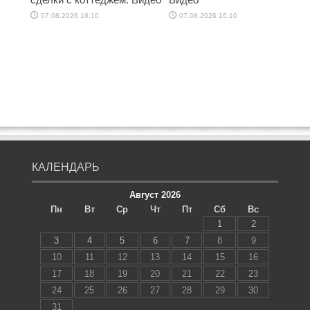
07.08.2026 16:10
07.08.2026 16:10
КАЛЕНДАРЬ
Август 2026
Пн
Вт
Ср
Чт
Пт
Сб
Вс
1
2
3
4
5
6
7
8
9
10
11
12
13
14
15
16
17
18
19
20
21
22
23
24
25
26
27
28
29
30
31