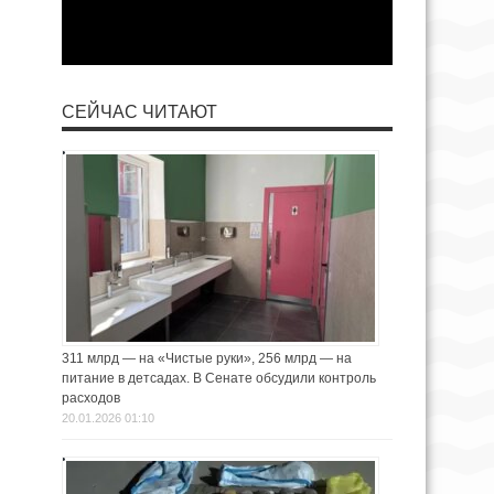
СЕЙЧАС ЧИТАЮТ
311 млрд — на «Чистые руки», 256 млрд — на
питание в детсадах. В Сенате обсудили контроль
расходов
20.01.2026 01:10