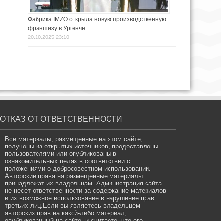
Фабрика IMZO открыла новую производственную
франшизу в Ургенче
20.10.2025 23:10
ОТКАЗ ОТ ОТВЕТСТВЕННОСТИ
Все материалы, размещенные на этом сайте,
получены из открытых источников, предоставлены
пользователями или опубликованы в
ознакомительных целях в соответствии с
положениями о добросовестном использовании.
Авторские права на размещенные материалы
принадлежат их владельцам. Администрация сайта
не несет ответственности за содержание материалов
и их возможное использование в нарушение прав
третьих лиц.Если вы являетесь владельцем
авторских прав на какой-либо материал,
опубликованный на сайте, и считаете, что его