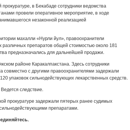
 прокуратуре, в Бекабаде сотрудники ведомства
ганами провели оперативное мероприятие, в ходе
занимавшегося незаконной реализацией
ритории махалли «Нурли йул», правоохранители
ок различных препаратов общей стоимостью около 181
ства предназначались для дальнейшей продажи.
кском районе Каракалпакстана. Здесь сотрудники
а совместно с другими правоохранителями задержали
 120 упаковок сильнодействующих лекарственных средств.
 Ведется следствие.
ной прокуратуре задержали пятерых ранее судимых
 сильнодействующими препаратами.
единяйтесь.