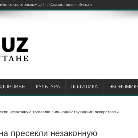
ЗДОРОВЬЕ
КУЛЬТУРА
ПОЛИТИКА
ЭКОНОМИК
есекли незаконную торговлю сильнодействующими лекарствами
ана пресекли незаконную