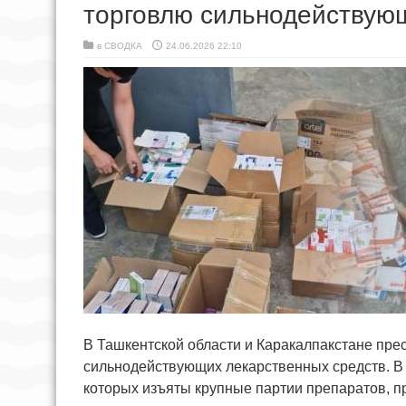
торговлю сильнодействую
в
СВОДКА
24.06.2026 22:10
В Ташкентской области и Каракалпакстане пре
сильнодействующих лекарственных средств. В 
которых изъяты крупные партии препаратов, 