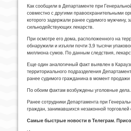
Как сообщили в Департаменте при Генеральной
совместно с другими правоохранительными ор
которого задержали ранее судимого мужчину, 
сильнодействующих лекарств.
При осмотре его дома, расположенного на тер
обнаружили и изъяли почти 3,9 тысячи упаков
миллиона сумов. По данным следствия, лекар
Еще один аналогичный факт выявлен в Караузя
территориального подразделения Департамент
ранее судимого гражданина в момент продажи
По обоим фактам возбуждены уголовные дела.
Ранее сотрудники Департамента при Генераль
граждан, занимавшихся незаконной торговлей
Самые быстрые новости в Телеграм. Присо