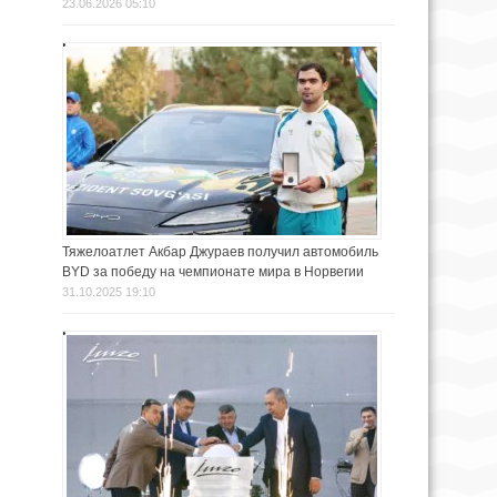
23.06.2026 05:10
Тяжелоатлет Акбар Джураев получил автомобиль
BYD за победу на чемпионате мира в Норвегии
31.10.2025 19:10