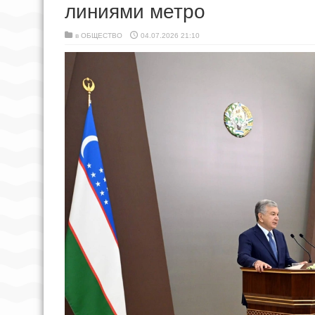
линиями метро
в
ОБЩЕСТВО
04.07.2026 21:10