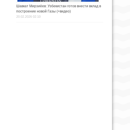
Шавкат Мирзиёев: Узбекистан готов внести вклад в
построение новой Газы (+видео)
20.02.2026 02:10