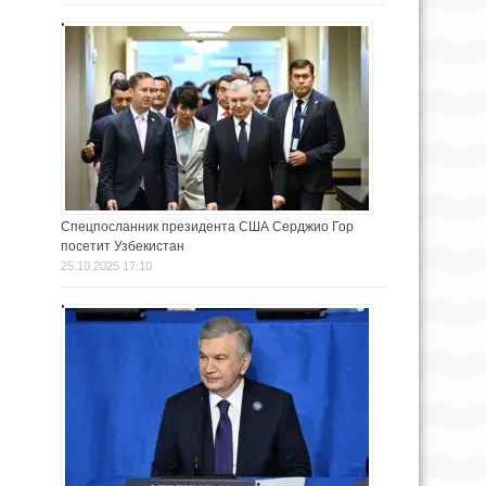
Спецпосланник президента США Серджио Гор
посетит Узбекистан
25.10.2025 17:10