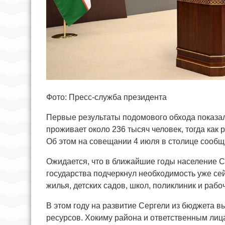
Фото: Пресс-служба президента
Первые результаты подомового обхода показал
проживает около 236 тысяч человек, тогда как 
Об этом на совещании 4 июля в столице сообщ
Ожидается, что в ближайшие годы население Се
государства подчеркнул необходимость уже се
жилья, детских садов, школ, поликлиник и рабо
В этом году на развитие Сергели из бюджета в
ресурсов. Хокиму района и ответственным лиц