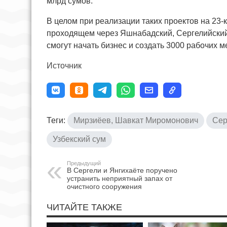
млрд сумов.
В целом при реализации таких проектов на 23-
проходящем через Яшнабадский, Сергелийский
смогут начать бизнес и создать 3000 рабочих ме
Источник
Теги:
Мирзиёев, Шавкат Миромонович
Сер
Узбекский сум
Предыдущий
В Сергели и Янгихаёте поручено
устранить неприятный запах от
очистного сооружения
ЧИТАЙТЕ ТАКЖЕ