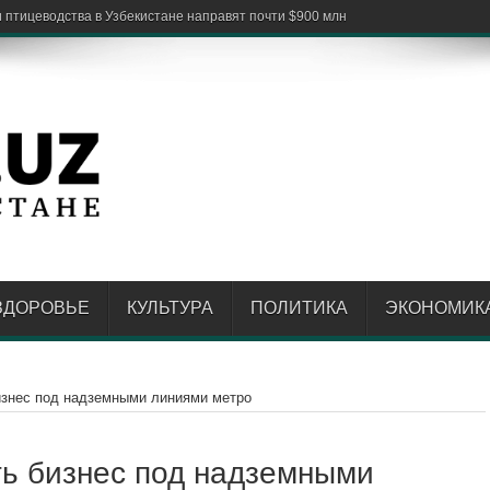
ЗДОРОВЬЕ
КУЛЬТУРА
ПОЛИТИКА
ЭКОНОМИК
бизнес под надземными линиями метро
ть бизнес под надземными