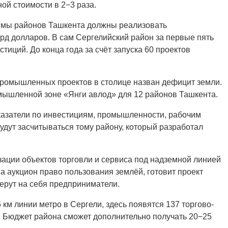
ой стоимости в 2−3 раза.
кимы районов Ташкента должны реализовать
д долларов. В сам Сергелийский район за первые пять
иций. До конца года за счёт запуска 60 проектов
ромышленных проектов в столице назван дефицит земли.
омышленной зоне «Янги авлод» для 12 районов Ташкента.
оказатели по инвестициям, промышленности, рабочим
удут засчитываться тому району, который разработал
ации объектов торговли и сервиса под надземной линией
на аукцион право пользования землёй, готовит проект
ерут на себя предприниматели.
 км линии метро в Сергели, здесь появятся 137 торгово-
. Бюджет района сможет дополнительно получать 20−25