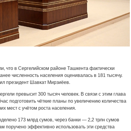
и, что в Сергелийском районе Ташкента фактически
ранее численность населения оценивалась в 181 тысячу.
ил президент Шавкат Мирзиёев.
ргели превысит 300 тысяч человек. В связи с этим глава
йчас подготовить чёткие планы по увеличению количества
чих мест с учётом роста населения.
ыделено 173 млрд сумов, через банки — 2,2 трлн сумов
ам поручено эффективно использовать эти средства