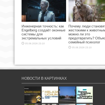
Инженерная точность: как
Почему люди становя
Engelberg создаёт оконные
жестокими к животным
системы для
можно ли это
экстремальных условий
предотвратить? Объя
семейный психолог
05.08.2026 23:10
05.08.2026 23:10
НОВОСТИ В КАРТИНКАХ