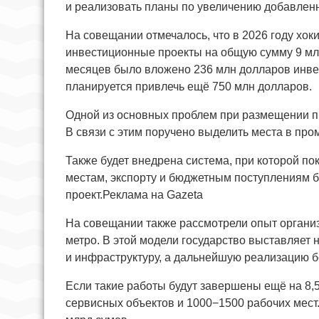
и реализовать планы по увеличению добавленн
На совещании отмечалось, что в 2026 году хо
инвестиционные проекты на общую сумму 9 млр
месяцев было вложено 236 млн долларов инвест
планируется привлечь ещё 750 млн долларов.
Одной из основных проблем при размещении п
В связи с этим поручено выделить места в пр
Также будет внедрена система, при которой п
местам, экспорту и бюджетным поступлениям б
проект.Реклама на Gazeta
На совещании также рассмотрели опыт организ
метро. В этой модели государство выставляет 
и инфраструктуру, а дальнейшую реализацию б
Если такие работы будут завершены ещё на 8,5
сервисных объектов и 1000−1500 рабочих мест