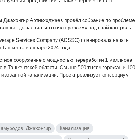
ооружений предприятий, а также перевести пять
цы Джахонгир Артикходжаев провёл собрание по проблеме
лицы, где заявил, что взял проблему под свой контроль.
werage Services Company (ADSSC) планировала начать
 Ташкента в январе 2024 года.
чистное сооружение с мощностью переработки 1 миллиона
но в Ташкентской области. Свыше 500 тысяч горожан и 100
лизованной канализации. Проект реализует консорциум
ямуродов, Джахонгир
Канализация