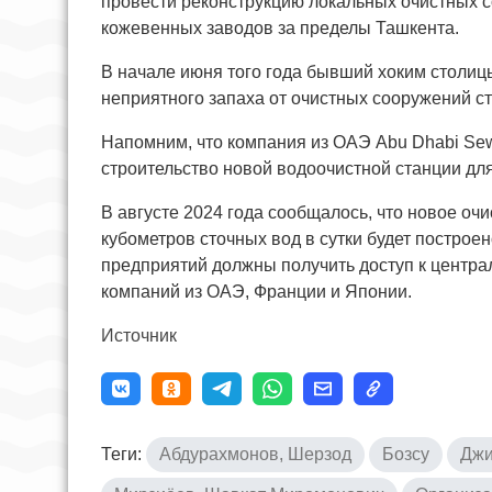
провести реконструкцию локальных очистных с
кожевенных заводов за пределы Ташкента.
В начале июня того года бывший хоким столи
неприятного запаха от очистных сооружений сто
Напомним, что компания из ОАЭ Abu Dhabi Se
строительство новой водоочистной станции для
В августе 2024 года сообщалось, что новое о
кубометров сточных вод в сутки будет построе
предприятий должны получить доступ к центра
компаний из ОАЭ, Франции и Японии.
Источник
Теги:
Абдурахмонов, Шерзод
Бозсу
Джи