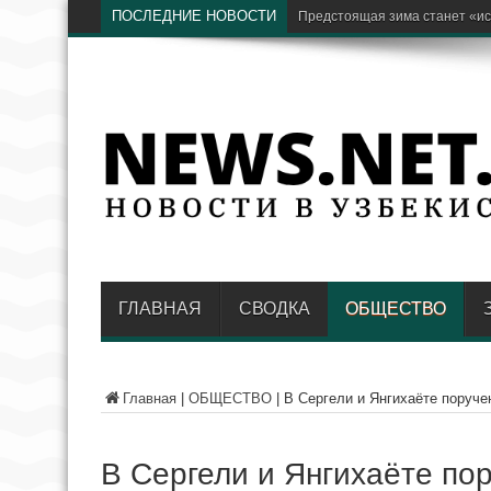
ПОСЛЕДНИЕ НОВОСТИ
Бывший хоким Н
ГЛАВНАЯ
СВОДКА
ОБЩЕСТВО
Главная
|
ОБЩЕСТВО
|
В Сергели и Янгихаёте поруче
В Сергели и Янгихаёте по