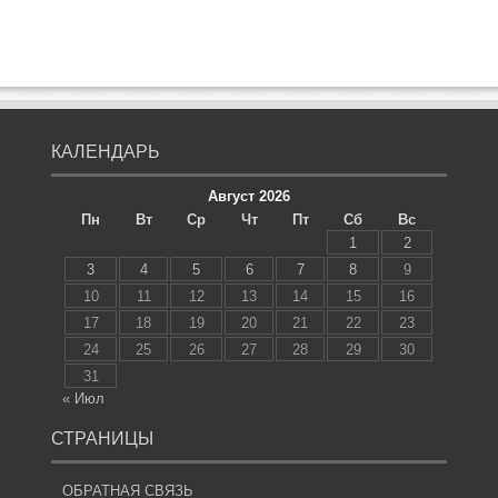
КАЛЕНДАРЬ
Август 2026
Пн
Вт
Ср
Чт
Пт
Сб
Вс
1
2
3
4
5
6
7
8
9
10
11
12
13
14
15
16
17
18
19
20
21
22
23
24
25
26
27
28
29
30
31
« Июл
СТРАНИЦЫ
ОБРАТНАЯ СВЯЗЬ