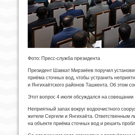
Фото: Пресс-служба президента
Президент Шавкат Мирзиёев поручил установи
приёма сточных вод, чтобы устранить неприят
и Янгихаётского районов Ташкента. Об этом с
Этот вопрос 4 июля обсуждался на совещании 
Неприятный запах вокруг водоочистного соору
жители Сергели и Янгихаёта. Ответственным 
на объекте приёма сточных вод и решить пробл