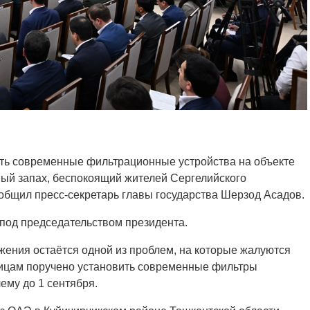
ть современные фильтрационные устройства на объекте
ный запах, беспокоящий жителей Сергелийского
ообщил пресс-секретарь главы государства Шерзод Асадов.
под председательством президента.
жения остаётся одной из проблем, на которые жалуются
лицам поручено установить современные фильтры
ему до 1 сентября.