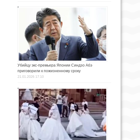
Убийцу экс-премьера Японии Синдзо Абэ
приговорили к пожизненному сроку
21.01.2026 17:10