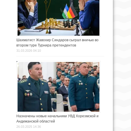
Шахматист Жавохир Синдаров сыграл вничью во
втором туре Турнира претендентов
31.03.2026 04:10
Назначены новые начальники УВД Хорезмской и
Андижанской областей
26.03.2025 14:36