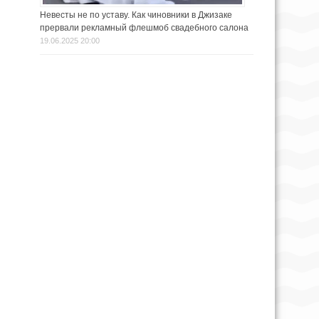
Невесты не по уставу. Как чиновники в Джизаке
прервали рекламный флешмоб свадебного салона
19.06.2025 20:00