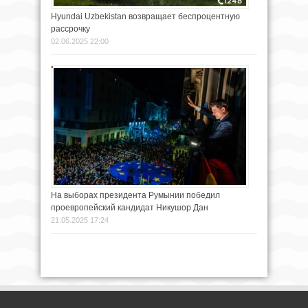
Hyundai Uzbekistan возвращает беспроцентную
рассрочку
02.06.2025 22:00
На выборах президента Румынии победил
проевропейский кандидат Никушор Дан
21.05.2025 17:24