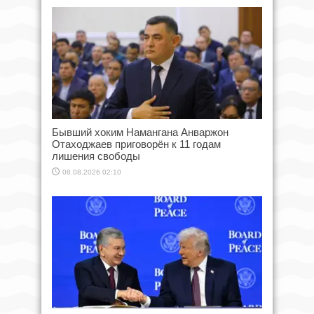
Бывший хоким Намангана Анваржон
Отаходжаев приговорён к 11 годам
лишения свободы
08.08.2026 02:10