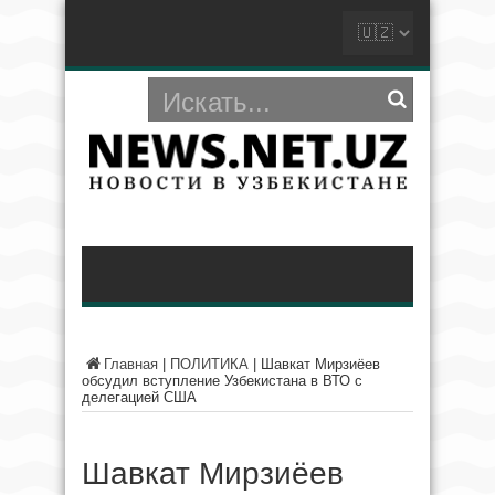
Главная
|
ПОЛИТИКА
|
Шавкат Мирзиёев
обсудил вступление Узбекистана в ВТО с
делегацией США
Шавкат Мирзиёев