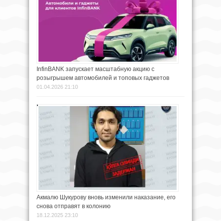
InfinBANK запускает масштабную акцию с
розыгрышем автомобилей и топовых гаджетов
01.04.2026 21:10
Акмалю Шукурову вновь изменили наказание, его
снова отправят в колонию
18.12.2025 23:10