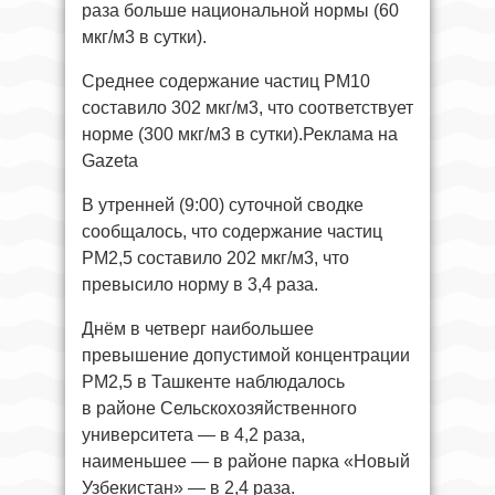
раза больше национальной нормы (60
мкг/м3 в сутки).
Среднее содержание частиц РМ10
составило 302 мкг/м3, что соответствует
норме (300 мкг/м3 в сутки).Реклама на
Gazeta
В утренней (9:00) суточной сводке
сообщалось, что содержание частиц
РМ2,5 составило 202 мкг/м3, что
превысило норму в 3,4 раза.
Днём в четверг наибольшее
превышение допустимой концентрации
PM2,5 в Ташкенте наблюдалось
в районе Сельскохозяйственного
университета — в 4,2 раза,
наименьшее — в районе парка «Новый
Узбекистан» — в 2,4 раза.