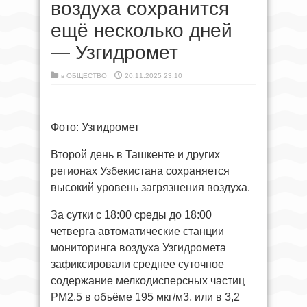
воздуха сохранится
ещё несколько дней
— Узгидромет
в
ОБЩЕСТВО
20.11.2025 23:10
Фото: Узгидромет
Второй день в Ташкенте и других
регионах Узбекистана сохраняется
высокий уровень загрязнения воздуха.
За сутки с 18:00 среды до 18:00
четверга автоматические станции
мониторинга воздуха Узгидромета
зафиксировали среднее суточное
содержание мелкодисперсных частиц
РМ2,5 в объёме 195 мкг/м3, или в 3,2