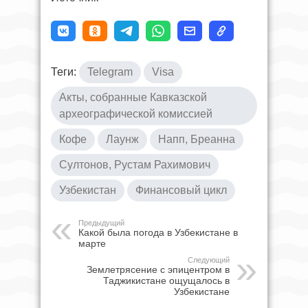
Теги:
Telegram
Visa
Акты, собранные Кавказской
археографической комиссией
Кофе
Лаунж
Напп, Бреанна
Султонов, Рустам Рахимович
Узбекистан
Финансовый цикл
Предыдущий
Какой была погода в Узбекистане в
марте
Следующий
Землетрясение с эпицентром в
Таджикистане ощущалось в
Узбекистане