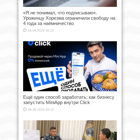
«Я не понимал, что подписываю».
Уроженцу Хорезма ограничили свободу на
4 года за наёмничество
08.08.2026 00:10
Ещё один способ заработать: как бизнесу
запустить MiniApp внутри Click
08.08.2026 00:10