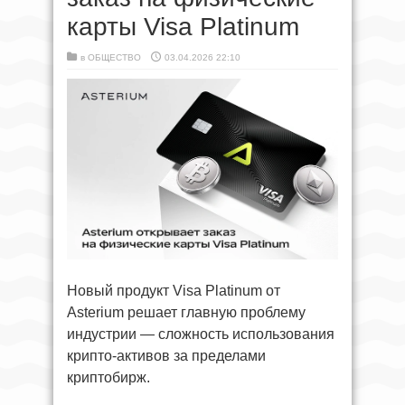
карты Visa Platinum
в
ОБЩЕСТВО
03.04.2026 22:10
Новый продукт Visa Platinum от
Asterium решает главную проблему
индустрии — сложность использования
крипто-активов за пределами
криптобирж.