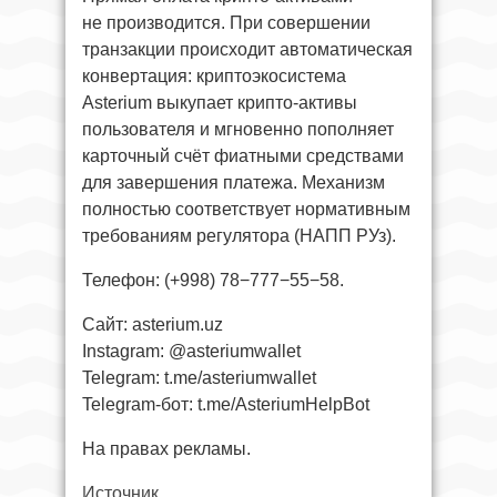
не производится. При совершении
транзакции происходит автоматическая
конвертация: криптоэкосистема
Asterium выкупает крипто-активы
пользователя и мгновенно пополняет
карточный счёт фиатными средствами
для завершения платежа. Механизм
полностью соответствует нормативным
требованиям регулятора (НАПП РУз).
Телефон: (+998) 78−777−55−58.
Сайт: asterium.uz
Instagram: @asteriumwallet
Telegram: t.me/asteriumwallet
Telegram-бот: t.me/AsteriumHelpBot
На правах рекламы.
Источник