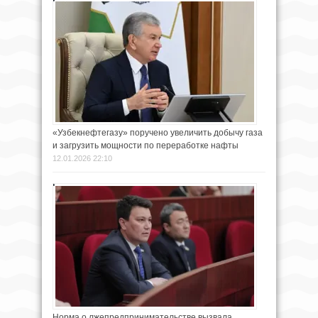
«Узбекнефтегазу» поручено увеличить добычу газа
и загрузить мощности по переработке нафты
12.01.2026 22:10
Норма о лжепредпринимательстве вызвала