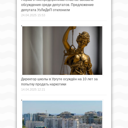
обсуждения среди депутатов. Предложение
депутата УзЛиДеП отклонили
24.04.2025 15:53
Директор школы в Ургуте осуждён на 10 лет за
попытку продать наркотики
14.04.2025 12:21