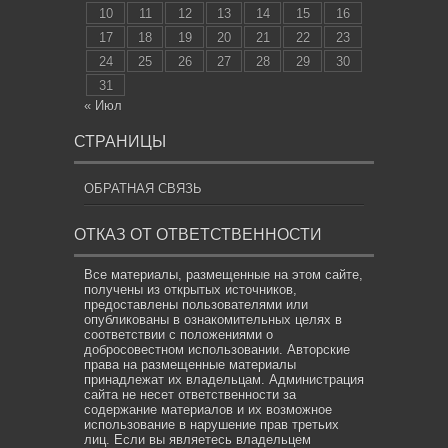
10
11
12
13
14
15
16
17
18
19
20
21
22
23
24
25
26
27
28
29
30
31
« Июл
СТРАНИЦЫ
ОБРАТНАЯ СВЯЗЬ
ОТКАЗ ОТ ОТВЕТСТВЕННОСТИ
Все материалы, размещенные на этом сайте,
получены из открытых источников,
предоставлены пользователями или
опубликованы в ознакомительных целях в
соответствии с положениями о
добросовестном использовании. Авторские
права на размещенные материалы
принадлежат их владельцам. Администрация
сайта не несет ответственности за
содержание материалов и их возможное
использование в нарушение прав третьих
лиц. Если вы являетесь владельцем