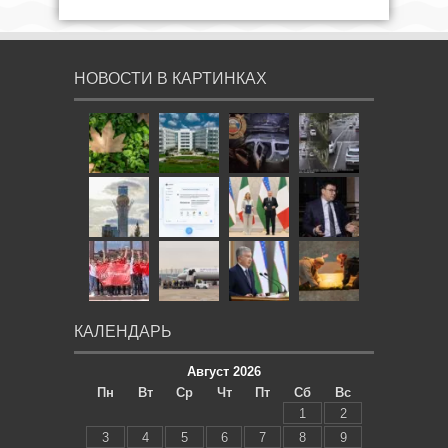
НОВОСТИ В КАРТИНКАХ
КАЛЕНДАРЬ
Август 2026
Пн
Вт
Ср
Чт
Пт
Сб
Вс
1
2
3
4
5
6
7
8
9