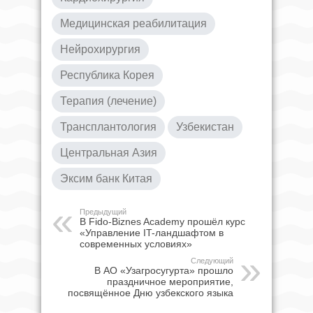
Медицинская реабилитация
Нейрохирургия
Республика Корея
Терапия (лечение)
Трансплантология
Узбекистан
Центральная Азия
Эксим банк Китая
Предыдущий
В Fido-Biznes Academy прошёл курс
«Управление IT-ландшафтом в
современных условиях»
Следующий
В АО «Узагросугурта» прошло
праздничное мероприятие,
посвящённое Дню узбекского языка