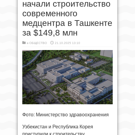
начали строительство
современного
медцентра в Ташкенте
за $149,8 млн
в
ОБЩЕСТВО
21.10.2025 13:10
Фото: Министерство здравоохранения
Узбекистан и Республика Корея
приступили к строительству