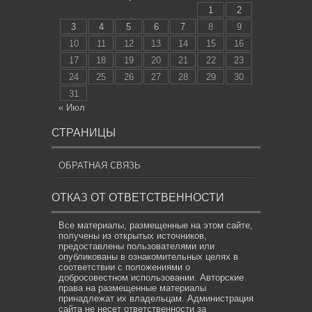
1
2
3
4
5
6
7
8
9
10
11
12
13
14
15
16
17
18
19
20
21
22
23
24
25
26
27
28
29
30
31
« Июл
СТРАНИЦЫ
ОБРАТНАЯ СВЯЗЬ
ОТКАЗ ОТ ОТВЕТСТВЕННОСТИ
Все материалы, размещенные на этом сайте,
получены из открытых источников,
предоставлены пользователями или
опубликованы в ознакомительных целях в
соответствии с положениями о
добросовестном использовании. Авторские
права на размещенные материалы
принадлежат их владельцам. Администрация
сайта не несет ответственности за