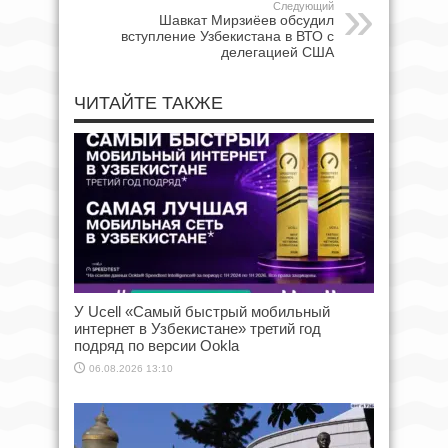
Следующий
Шавкат Мирзиёев обсудил
вступление Узбекистана в ВТО с
делегацией США
ЧИТАЙТЕ ТАКЖЕ
У Ucell «Самый быстрый мобильный
интернет в Узбекистане» третий год
подряд по версии Ookla
06.08.2026 13:10