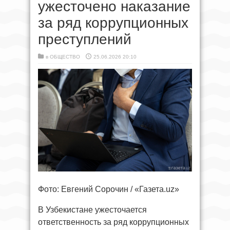
ужесточено наказание
за ряд коррупционных
преступлений
в
ОБЩЕСТВО
25.06.2026 20:10
Фото: Евгений Сорочин / «Газета.uz»
В Узбекистане ужесточается
ответственность за ряд коррупционных