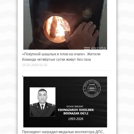
«Покупной шашлык и плов на очаге». Жители
Коканда четвёртые сутки живут без газа
15.03.2026 01:10
Президент наградил медалью инспектора ДПС,