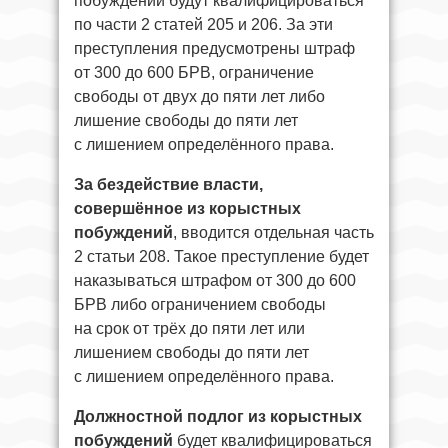
побуждений будут квалифицироваться
по части 2 статей 205 и 206. За эти
преступления предусмотрены штраф
от 300 до 600 БРВ, ограничение
свободы от двух до пяти лет либо
лишение свободы до пяти лет
с лишением определённого права.
За бездействие власти,
совершённое из корыстных
побуждений
, вводится отдельная часть
2 статьи 208. Такое преступление будет
наказываться штрафом от 300 до 600
БРВ либо ограничением свободы
на срок от трёх до пяти лет или
лишением свободы до пяти лет
с лишением определённого права.
Должностной подлог из корыстных
побуждений
будет квалифицироваться