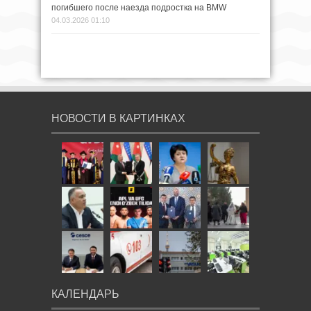
погибшего после наезда подростка на BMW
04.03.2026 01:10
НОВОСТИ В КАРТИНКАХ
КАЛЕНДАРЬ