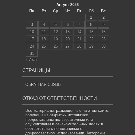
Август 2026
Пн
Вт
Ср
Чт
Пт
Сб
Вс
1
2
3
4
5
6
7
8
9
10
11
12
13
14
15
16
17
18
19
20
21
22
23
24
25
26
27
28
29
30
31
« Июл
СТРАНИЦЫ
ОБРАТНАЯ СВЯЗЬ
ОТКАЗ ОТ ОТВЕТСТВЕННОСТИ
Все материалы, размещенные на этом сайте,
получены из открытых источников,
предоставлены пользователями или
опубликованы в ознакомительных целях в
соответствии с положениями о
добросовестном использовании. Авторские