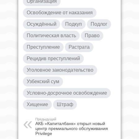
Организация
Освобождение от наказания
Осуждённый
Подкуп
Подлог
Политическая власть
Право
Преступление
Растрата
Рецидив преступлений
Уголовное законодательство
Узбекский сум
Условно-досрочное освобождение
Хищение
Штраф
Предыдущий
АКБ «Капиталбанк» открыл новый
центр премиального обслуживания
Privilege