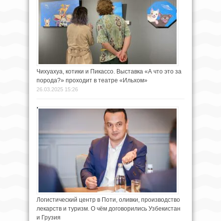
Чихуахуа, котики и Пикассо. Выставка «А что это за
порода?» проходит в театре «Ильхом»
26.03.2025 15:26
Логистический центр в Поти, оливки, производство
лекарств и туризм. О чём договорились Узбекистан
и Грузия