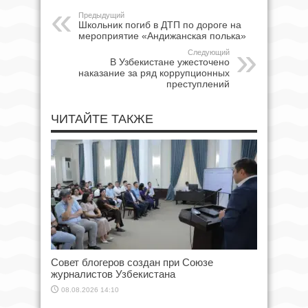
Предыдущий
Школьник погиб в ДТП по дороге на
мероприятие «Андижанская полька»
Следующий
В Узбекистане ужесточено
наказание за ряд коррупционных
преступлений
ЧИТАЙТЕ ТАКЖЕ
Совет блогеров создан при Союзе
журналистов Узбекистана
08.08.2026 14:10