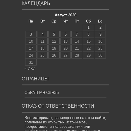
КАЛЕНДАРЬ
Август 2026
Пн
Вт
Ср
Чт
Пт
Сб
Вс
1
2
3
4
5
6
7
8
9
10
11
12
13
14
15
16
17
18
19
20
21
22
23
24
25
26
27
28
29
30
31
« Июл
СТРАНИЦЫ
ОБРАТНАЯ СВЯЗЬ
ОТКАЗ ОТ ОТВЕТСТВЕННОСТИ
Все материалы, размещенные на этом сайте,
получены из открытых источников,
предоставлены пользователями или
опубликованы в ознакомительных целях в