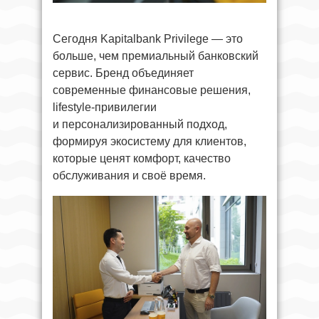
Сегодня Kapitalbank Privilege — это
больше, чем премиальный банковский
сервис. Бренд объединяет
современные финансовые решения,
lifestyle-привилегии
и персонализированный подход,
формируя экосистему для клиентов,
которые ценят комфорт, качество
обслуживания и своё время.