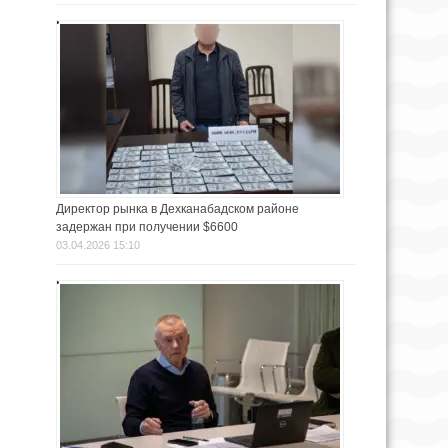
Директор рынка в Дехканабадском районе
задержан при получении $6600
03.04.2026 15:10