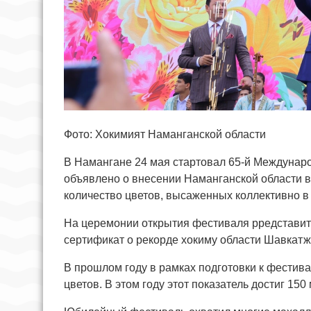
Фото: Хокимият Наманганской области
В Намангане 24 мая стартовал 65-й Междунар
объявлено о внесении Наманганской области в
количество цветов, высаженных коллективно в
На церемонии открытия фестиваля рредставит
сертификат о рекорде хокиму области Шавкатж
В прошлом году в рамках подготовки к фести
цветов. В этом году этот показатель достиг 15