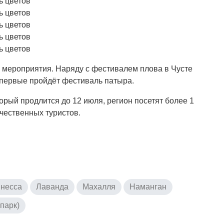
 мероприятия. Наряду с фестивалем плова в Чусте
впервые пройдёт фестиваль патыра.
торый продлится до 12 июля, регион посетят более 1
чественных туристов.
ннесса
Лаванда
Махалля
Наманган
парк)