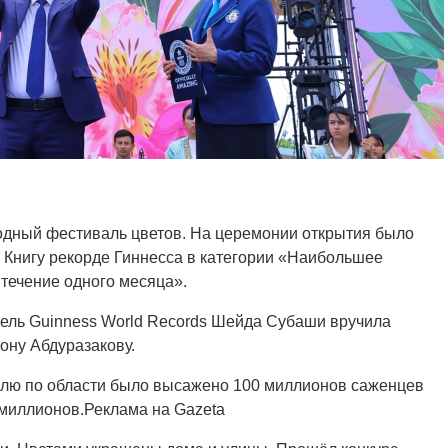
одный фестиваль цветов. На церемонии открытия было
 Книгу рекорде Гиннесса в категории «Наибольшее
 течение одного месяца».
ель Guinness World Records Шейда Субаши вручила
ону Абдуразакову.
валю по области было высажено 100 миллионов саженцев
0 миллионов.Реклама на Gazeta