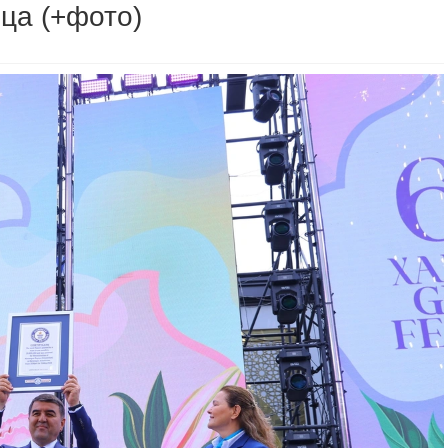
ца (+фото)