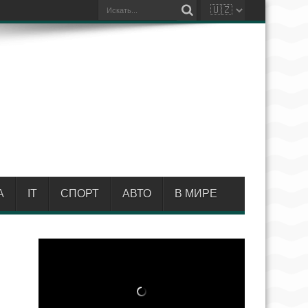
А
IT
СПОРТ
АВТО
В МИРЕ