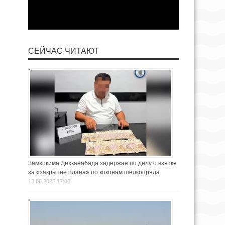
СЕЙЧАС ЧИТАЮТ
Замхокима Дехканабада задержан по делу о взятке
за «закрытие плана» по коконам шелкопряда
13.06.2025 17:00