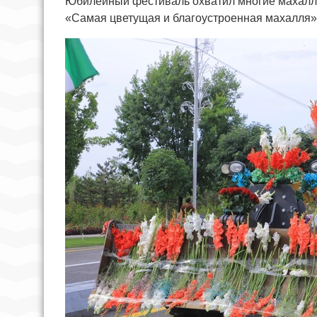
Юбилейный фестиваль охватил многие махалли
«Самая цветущая и благоустроенная махалля»