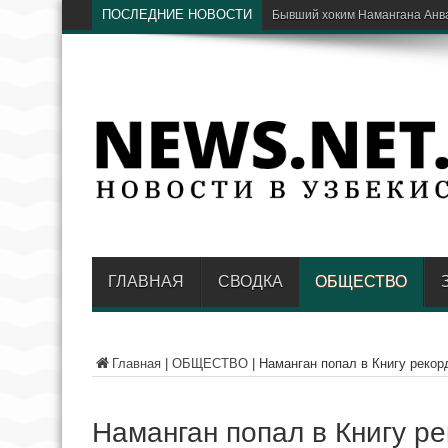
ПОСЛЕДНИЕ НОВОСТИ
Президенты Узбекистана и
ГЛАВНАЯ
СВОДКА
ОБЩЕСТВО
Главная
|
ОБЩЕСТВО
|
Наманган попал в Книгу рекор
Наманган попал в Книгу р