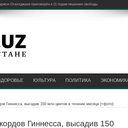
ЗДОРОВЬЕ
КУЛЬТУРА
ПОЛИТИКА
ЭКОНОМИК
дов Гиннесса, высадив 150 млн цветов в течение месяца (+фото)
екордов Гиннесса, высадив 150