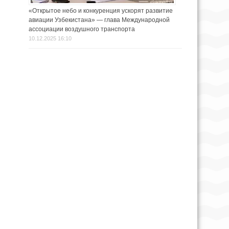
«Открытое небо и конкуренция ускорят развитие
авиации Узбекистана» — глава Международной
ассоциации воздушного транспорта
10.12.2025 16:10