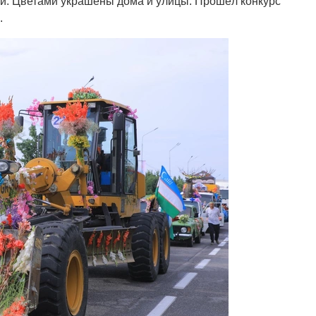
. Цветами украшены дома и улицы. Прошёл конкурс
.