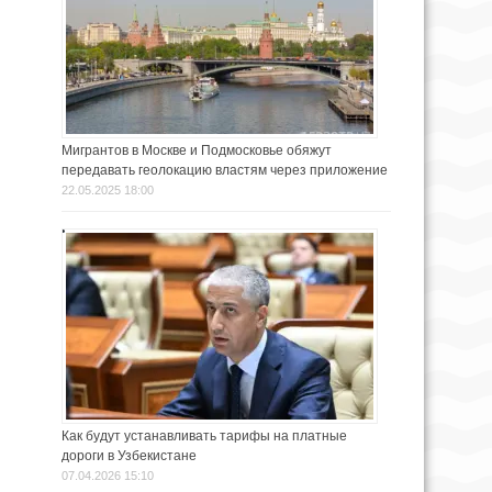
Мигрантов в Москве и Подмосковье обяжут
передавать геолокацию властям через приложение
22.05.2025 18:00
Как будут устанавливать тарифы на платные
дороги в Узбекистане
07.04.2026 15:10