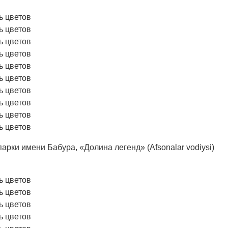
арки имени Бабура, «Долина легенд» (Afsonalar vodiysi)